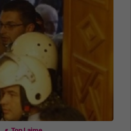
Top Lajme