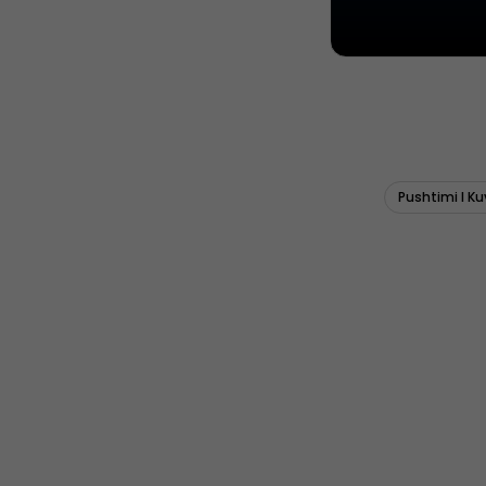
Pushtimi I K