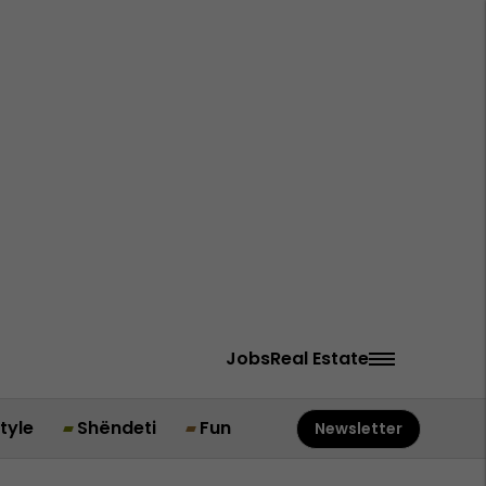
Jobs
Real Estate
style
Shëndeti
Fun
Newsletter