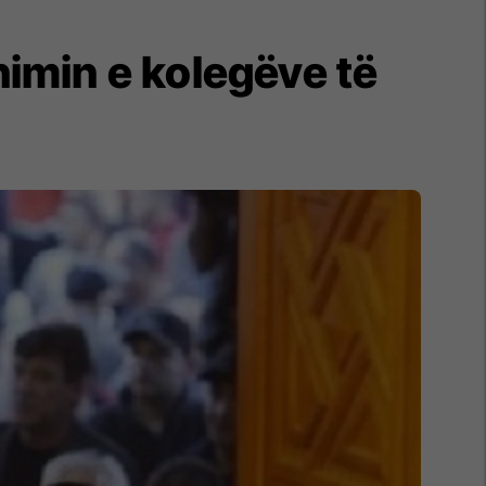
imin e kolegëve të