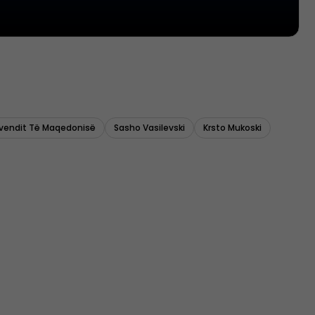
uvendit Të Maqedonisë
Sasho Vasilevski
Krsto Mukoski