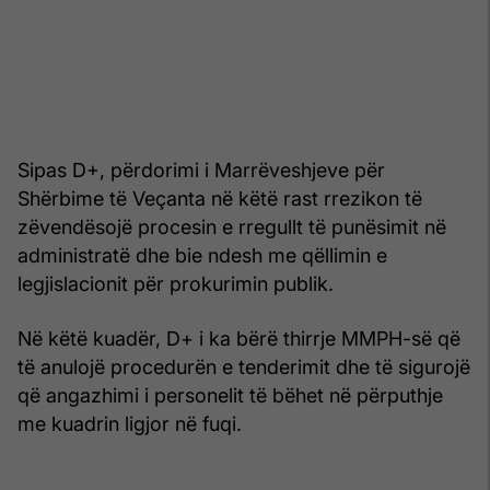
Sipas D+, përdorimi i Marrëveshjeve për
Shërbime të Veçanta në këtë rast rrezikon të
zëvendësojë procesin e rregullt të punësimit në
administratë dhe bie ndesh me qëllimin e
legjislacionit për prokurimin publik.
Në këtë kuadër, D+ i ka bërë thirrje MMPH-së që
të anulojë procedurën e tenderimit dhe të sigurojë
që angazhimi i personelit të bëhet në përputhje
me kuadrin ligjor në fuqi.