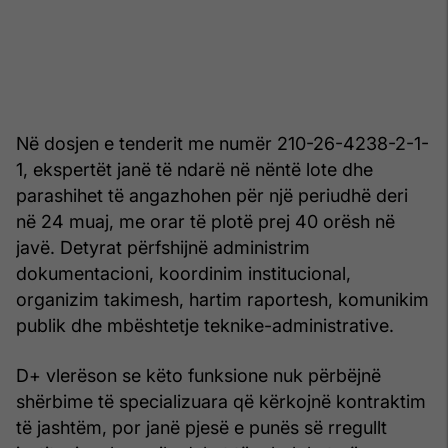
Në dosjen e tenderit me numër 210-26-4238-2-1-
1, ekspertët janë të ndarë në nëntë lote dhe
parashihet të angazhohen për një periudhë deri
në 24 muaj, me orar të plotë prej 40 orësh në
javë. Detyrat përfshijnë administrim
dokumentacioni, koordinim institucional,
organizim takimesh, hartim raportesh, komunikim
publik dhe mbështetje teknike-administrative.
D+ vlerëson se këto funksione nuk përbëjnë
shërbime të specializuara që kërkojnë kontraktim
të jashtëm, por janë pjesë e punës së rregullt