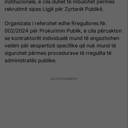
institucionale, e cila duhet të mbulohet përmes
rekrutimit sipas Ligjit për Zyrtarët Publikë.
Organizata i referohet edhe Rregullores Nr.
002/2024 për Prokurimin Publik, e cila përcakton
se kontraktorët individualë mund të angazhohen
vetëm për ekspertizë specifike që nuk mund të
sigurohet përmes procedurave të rregullta të
administratës publike.