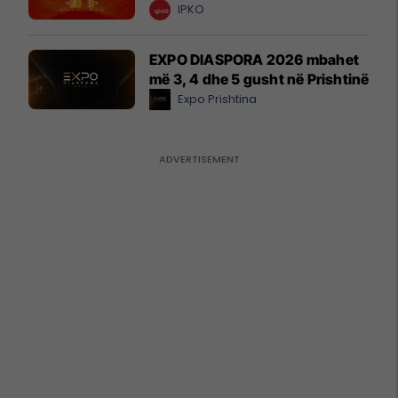
IPKO
EXPO DIASPORA 2026 mbahet
më 3, 4 dhe 5 gusht në Prishtinë
Expo Prishtina