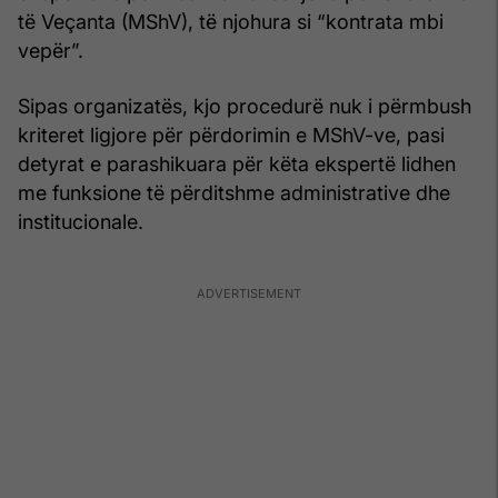
të Veçanta (MShV), të njohura si “kontrata mbi
vepër”.
Sipas organizatës, kjo procedurë nuk i përmbush
kriteret ligjore për përdorimin e MShV-ve, pasi
detyrat e parashikuara për këta ekspertë lidhen
me funksione të përditshme administrative dhe
institucionale.