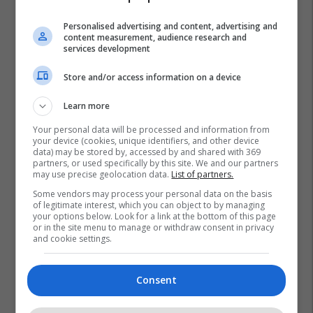
Personalised advertising and content, advertising and
content measurement, audience research and
services development
Store and/or access information on a device
Learn more
Your personal data will be processed and information from
your device (cookies, unique identifiers, and other device
data) may be stored by, accessed by and shared with 369
partners, or used specifically by this site. We and our partners
may use precise geolocation data.
List of partners.
Some vendors may process your personal data on the basis
of legitimate interest, which you can object to by managing
your options below. Look for a link at the bottom of this page
or in the site menu to manage or withdraw consent in privacy
and cookie settings.
Demokraci Plus
Mmph
Consent