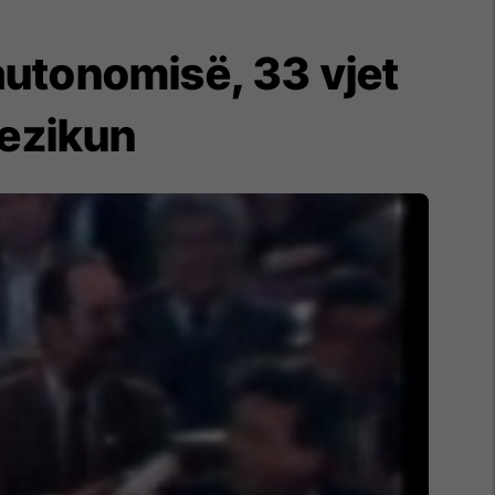
autonomisë, 33 vjet
rezikun