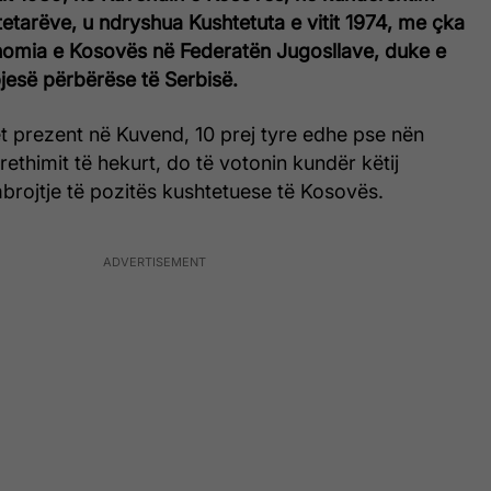
tetarëve, u ndryshua Kushtetuta e vitit 1974, me çka
omia e Kosovës në Federatën Jugosllave, duke e
jesë përbërëse të Serbisë.
t prezent në Kuvend, 10 prej tyre edhe pse nën
rethimit të hekurt, do të votonin kundër këtij
brojtje të pozitës kushtetuese të Kosovës.