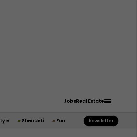
Jobs
Real Estate
style
Shëndeti
Fun
Newsletter