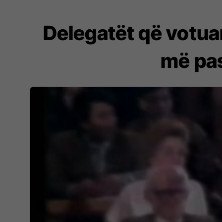
Delegatët që votua
më pas