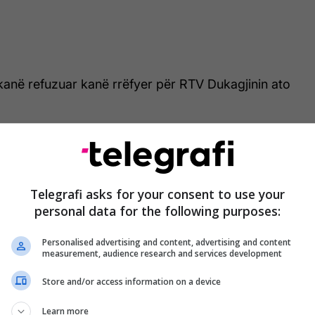
kanë refuzuar kanë rrëfyer për RTV Dukagjinin ato
Telegrafi asks for your consent to use your
personal data for the following purposes:
Personalised advertising and content, advertising and content
measurement, audience research and services development
Store and/or access information on a device
Learn more