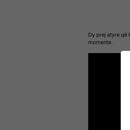
Dy prej atyre që 
momente.