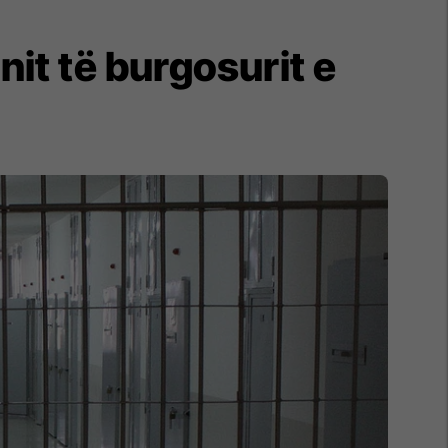
nit të burgosurit e