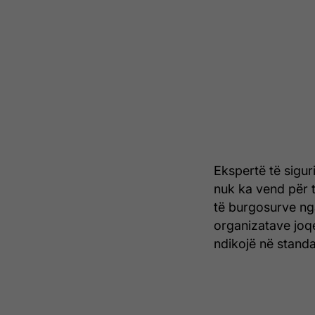
Ekspertë të sigu
nuk ka vend për t
të burgosurve ng
organizatave joq
ndikojë në standa