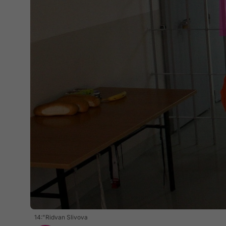
14:"Ridvan Slivova