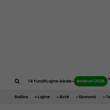
Të Fundit
Lajme lokale
Botërori 2026
Ballina
Lajme
Botë
Ekonomi
T