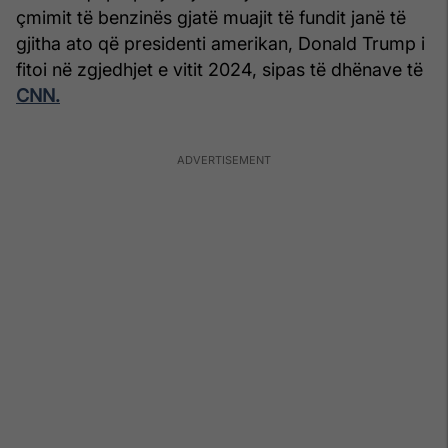
çmimit të benzinës gjatë muajit të fundit janë të
gjitha ato që presidenti amerikan, Donald Trump i
fitoi në zgjedhjet e vitit 2024, sipas të dhënave të
CNN.