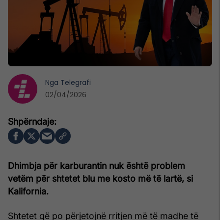
Nga
Telegrafi
02/04/2026
Dhimbja për karburantin nuk është problem
vetëm për shtetet blu me kosto më të lartë, si
Kalifornia.
Shtetet që po përjetojnë rritjen më të madhe të