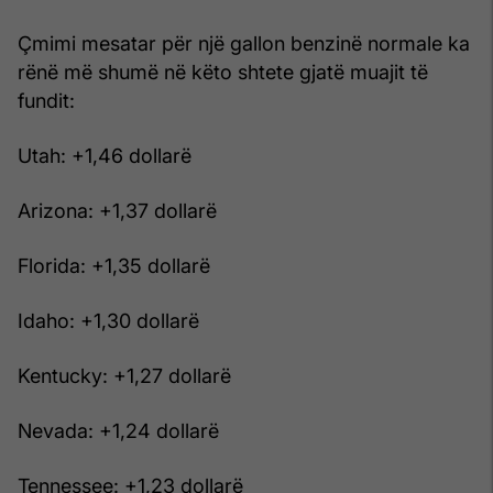
Çmimi mesatar për një gallon benzinë normale ka
rënë më shumë në këto shtete gjatë muajit të
fundit:
Utah: +1,46 dollarë
Arizona: +1,37 dollarë
Florida: +1,35 dollarë
Idaho: +1,30 dollarë
Kentucky: +1,27 dollarë
Nevada: +1,24 dollarë
Tennessee: +1,23 dollarë