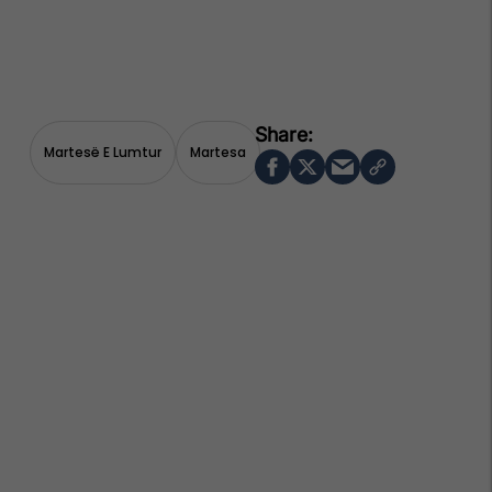
Martesë E Lumtur
Martesa