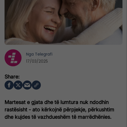
Nga
Telegrafi
17/03/2025
Martesat e gjata dhe të lumtura nuk ndodhin
rastësisht - ato kërkojnë përpjekje, përkushtim
dhe kujdes të vazhdueshëm të marrëdhënies.