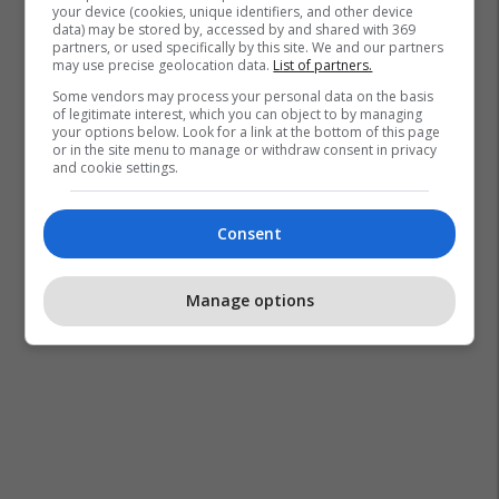
your device (cookies, unique identifiers, and other device
data) may be stored by, accessed by and shared with 369
partners, or used specifically by this site. We and our partners
may use precise geolocation data.
List of partners.
Some vendors may process your personal data on the basis
of legitimate interest, which you can object to by managing
your options below. Look for a link at the bottom of this page
or in the site menu to manage or withdraw consent in privacy
and cookie settings.
Consent
Manage options