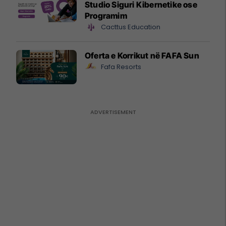
Studio Siguri Kibernetike ose
Programim
Cacttus Education
Oferta e Korrikut në FAFA Sun
Fafa Resorts