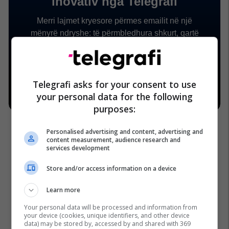
Telegrafi asks for your consent to use
your personal data for the following
purposes:
Personalised advertising and content, advertising and
content measurement, audience research and
services development
Store and/or access information on a device
Astronautët
Artemis Ii
Ushqimi
Learn more
Your personal data will be processed and information from
your device (cookies, unique identifiers, and other device
data) may be stored by, accessed by and shared with 369