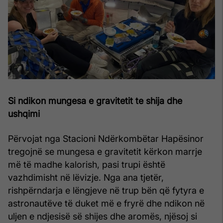
Si ndikon mungesa e gravitetit te shija dhe
ushqimi
Përvojat nga Stacioni Ndërkombëtar Hapësinor
tregojnë se mungesa e gravitetit kërkon marrje
më të madhe kalorish, pasi trupi është
vazhdimisht në lëvizje. Nga ana tjetër,
rishpërndarja e lëngjeve në trup bën që fytyra e
astronautëve të duket më e fryrë dhe ndikon në
uljen e ndjesisë së shijes dhe aromës, njësoj si