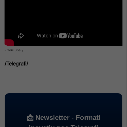
- YouTube
/Telegrafi/