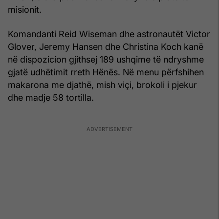
misionit.
Komandanti Reid Wiseman dhe astronautët Victor
Glover, Jeremy Hansen dhe Christina Koch kanë
në dispozicion gjithsej 189 ushqime të ndryshme
gjatë udhëtimit rreth Hënës. Në menu përfshihen
makarona me djathë, mish viçi, brokoli i pjekur
dhe madje 58 tortilla.