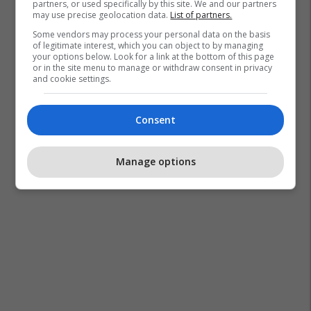
partners, or used specifically by this site. We and our partners
may use precise geolocation data.
List of partners.
Some vendors may process your personal data on the basis
of legitimate interest, which you can object to by managing
your options below. Look for a link at the bottom of this page
or in the site menu to manage or withdraw consent in privacy
and cookie settings.
Consent
Manage options