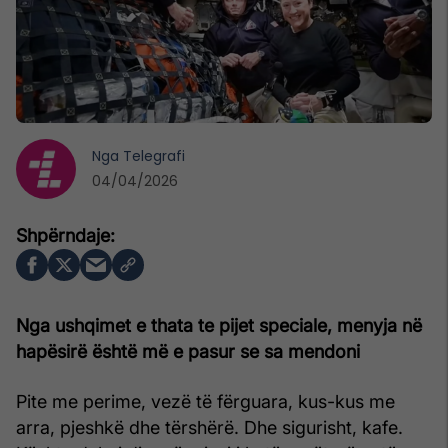
Nga
Telegrafi
04/04/2026
Nga ushqimet e thata te pijet speciale, menyja në
hapësirë është më e pasur se sa mendoni
Pite me perime, vezë të fërguara, kus-kus me
arra, pjeshkë dhe tërshërë. Dhe sigurisht, kafe.