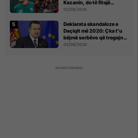
Kazanin, do të fitojë
miliona te Spartak Moska
02/08/2026
​Deklarata skandaloze e
Daçiqit më 2020: Çka t'u
bëjmë serbëve që tregojnë
ku janë varrosur shqiptarët
03/08/2026
në Serbi