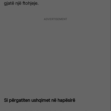
gjatë një ftohjeje.
Si përgatiten ushqimet në hapësirë