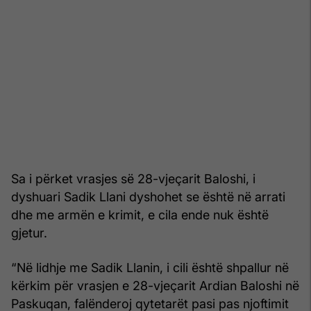
Sa i përket vrasjes së 28-vjeçarit Baloshi, i
dyshuari Sadik Llani dyshohet se është në arrati
dhe me armën e krimit, e cila ende nuk është
gjetur.
“Në lidhje me Sadik Llanin, i cili është shpallur në
kërkim për vrasjen e 28-vjeçarit Ardian Baloshi në
Paskuqan, falënderoj qytetarët pasi pas njoftimit