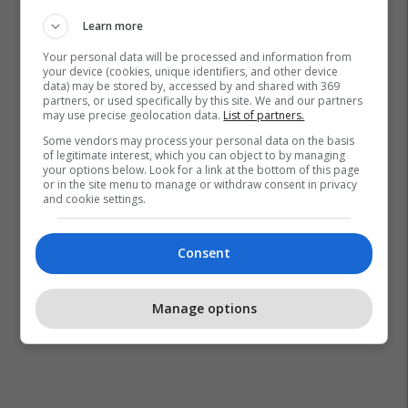
Learn more
Your personal data will be processed and information from
your device (cookies, unique identifiers, and other device
data) may be stored by, accessed by and shared with 369
partners, or used specifically by this site. We and our partners
may use precise geolocation data.
List of partners.
Some vendors may process your personal data on the basis
of legitimate interest, which you can object to by managing
your options below. Look for a link at the bottom of this page
or in the site menu to manage or withdraw consent in privacy
and cookie settings.
Consent
Manage options