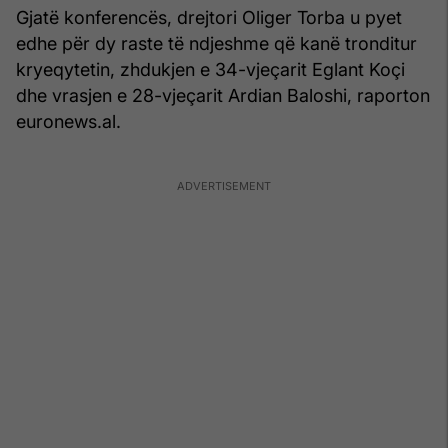
Gjatë konferencës, drejtori Oliger Torba u pyet
edhe për dy raste të ndjeshme që kanë tronditur
kryeqytetin, zhdukjen e 34-vjeçarit Eglant Koçi
dhe vrasjen e 28-vjeçarit Ardian Baloshi, raporton
euronews.al.