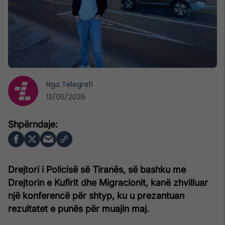
Nga
Telegrafi
13/06/2026
Drejtori i Policisë së Tiranës, së bashku me
Drejtorin e Kufirit dhe Migracionit, kanë zhvilluar
një konferencë për shtyp, ku u prezantuan
rezultatet e punës për muajin maj.