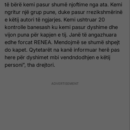
të bërë kemi pasur shumë njoftime nga ata. Kemi
ngritur një grup pune, duke pasur rrezikshmërinë
e këtij autori të ngjarjes. Kemi ushtruar 20
kontrolle banesash ku kemi pasur dyshime dhe
vijon puna për kapjen e tij. Janë të angazhuara
edhe forcat RENEA. Mendojmë se shumë shpejt
do kapet. Qytetarët na kanë informuar herë pas
here për dyshimet mbi vendndodhjen e këtij
personi”, tha drejtori.