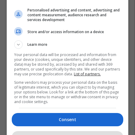
Personalised advertising and content, advertising and
content measurement, audience research and
services development
Store and/or access information on a device
Learn more
Your personal data will be processed and information from
your device (cookies, unique identifiers, and other device
data) may be stored by, accessed by and shared with 369
partners, or used specifically by this site. We and our partners
may use precise geolocation data.
List of partners.
Some vendors may process your personal data on the basis
of legitimate interest, which you can object to by managing
your options below. Look for a link at the bottom of this page
or in the site menu to manage or withdraw consent in privacy
and cookie settings.
Consent