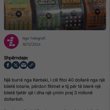
Nga
Telegrafi
18/12/2024
Një burrë nga Kentaki, i cili fitoi 40 dollarë nga një
biletë lotarie, përdori fitimet e tij për të blerë një
biletë tjetër që i dha një çmim prej 3 milionë
dollarësh.