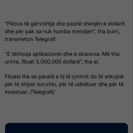
“Fillova të gërvishtja dhe pashë shenjën e dollarit
dhe për pak sa nuk humba mendjen”, tha burri,
transmeton Telegrafi.
"E tërhoqa aplikacionin dhe e skanova. Më tha:
urime, fituat 3,000,000 dollarë”, tha ai.
Fituesi tha se paratë e tij të çmimit do të shkojnë
për të shlyer borxhin, për të udhëtuar dhe për të
investuar. /Telegrafi/