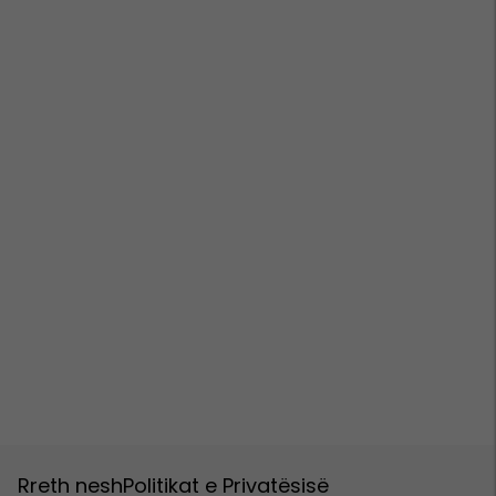
Rreth nesh
Politikat e Privatësisë