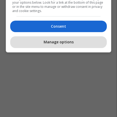
your options below. Look for a link at the bottom of this page
or in the site menu to manage or withdraw consent in privacy
and cookie settings.
Consent
Manage options