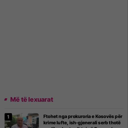
Më të lexuarat
Ftohet nga prokuroria e Kosovës për
krime lufte, ish-gjenerali serb thotë