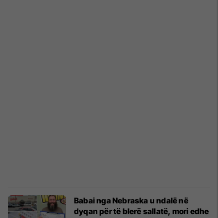
Babai nga Nebraska u ndalë në
dyqan për të blerë sallatë, mori edhe