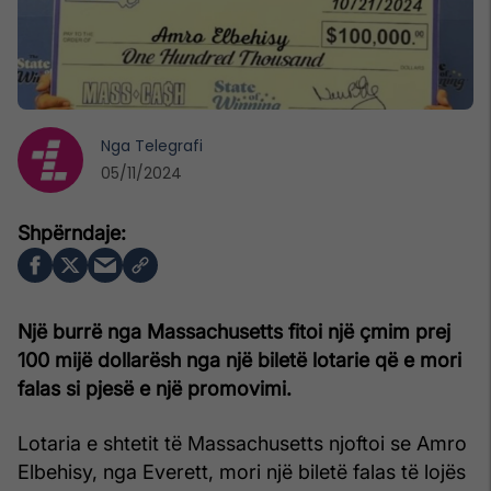
Nga
Telegrafi
05/11/2024
Një burrë nga Massachusetts fitoi një çmim prej
100 mijë dollarësh nga një biletë lotarie që e mori
falas si pjesë e një promovimi.
Lotaria e shtetit të Massachusetts njoftoi se Amro
Elbehisy, nga Everett, mori një biletë falas të lojës