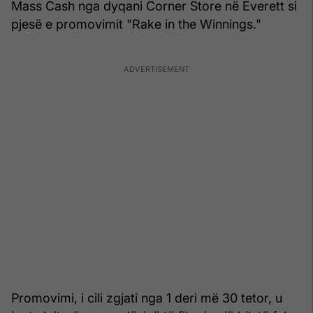
Mass Cash nga dyqani Corner Store në Everett si
pjesë e promovimit "Rake in the Winnings."
Promovimi, i cili zgjati nga 1 deri më 30 tetor, u