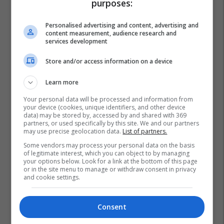
purposes:
Personalised advertising and content, advertising and
content measurement, audience research and
services development
Store and/or access information on a device
Learn more
Your personal data will be processed and information from
your device (cookies, unique identifiers, and other device
data) may be stored by, accessed by and shared with 369
partners, or used specifically by this site. We and our partners
may use precise geolocation data.
List of partners.
Some vendors may process your personal data on the basis
of legitimate interest, which you can object to by managing
your options below. Look for a link at the bottom of this page
or in the site menu to manage or withdraw consent in privacy
and cookie settings.
Consent