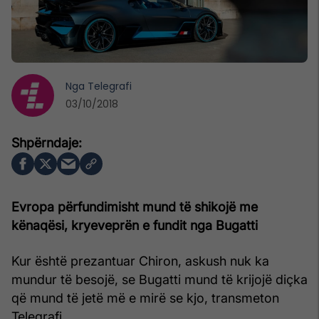
Nga
Telegrafi
03/10/2018
Evropa përfundimisht mund të shikojë me
kënaqësi, kryeveprën e fundit nga Bugatti
Kur është prezantuar Chiron, askush nuk ka
mundur të besojë, se Bugatti mund të krijojë diçka
që mund të jetë më e mirë se kjo, transmeton
Telegrafi.