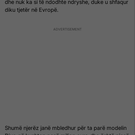
dhe nuk ka si të ndodhte ndryshe, duke u shfaqur
diku tjetër në Evropë.
Shumë njerëz janë mbledhur për ta parë modelin