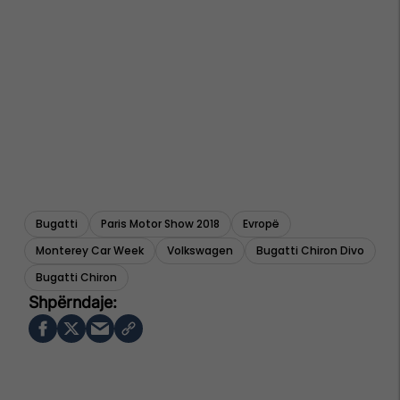
Bugatti
Paris Motor Show 2018
Evropë
Monterey Car Week
Volkswagen
Bugatti Chiron Divo
Bugatti Chiron