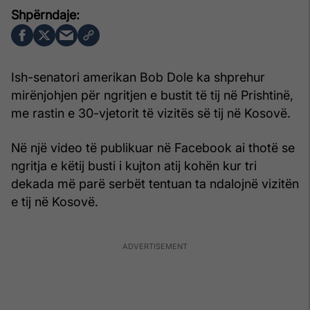
Ish-senatori amerikan Bob Dole ka shprehur
mirënjohjen për ngritjen e bustit të tij në Prishtinë,
me rastin e 30-vjetorit të vizitës së tij në Kosovë.
Në një video të publikuar në Facebook ai thotë se
ngritja e këtij busti i kujton atij kohën kur tri
dekada më parë serbët tentuan ta ndalojnë vizitën
e tij në Kosovë.