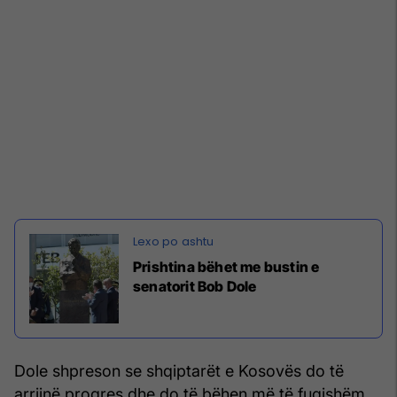
Prishtina bëhet me bustin e
senatorit Bob Dole
Dole shpreson se shqiptarët e Kosovës do të
arrijnë progres dhe do të bëhen më të fuqishëm