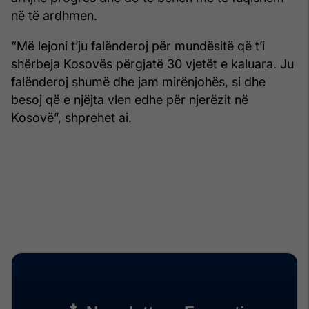
në të ardhmen.
“Më lejoni t’ju falënderoj për mundësitë që t’i
shërbeja Kosovës përgjatë 30 vjetët e kaluara. Ju
falënderoj shumë dhe jam mirënjohës, si dhe
besoj që e njëjta vlen edhe për njerëzit në
Kosovë”, shprehet ai.