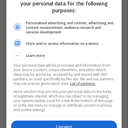
your personal data for the following
purposes:
Personalised advertising and content, advertising and
content measurement, audience research and
services development
Store and/or access information on a device
Learn more
Bob Dole
Your personal data will be processed and information from
your device (cookies, unique identifiers, and other device
data) may be stored by, accessed by and shared with 369
partners, or used specifically by this site. We and our partners
may use precise geolocation data.
List of partners.
Some vendors may process your personal data on the basis
of legitimate interest, which you can object to by managing
your options below. Look for a link at the bottom of this page
or in the site menu to manage or withdraw consent in privacy
and cookie settings.
Consent