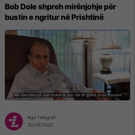
Bob Dole shpreh mirënjohje për
bustin e ngritur në Prishtinë
Nga
Telegrafi
30/08/2020