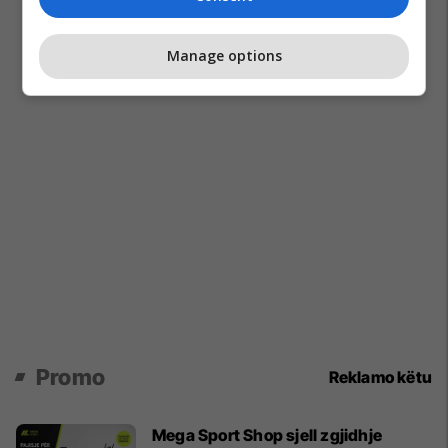
Manage options
Promo
Reklamo këtu
Mega Sport Shop sjell zgjidhje