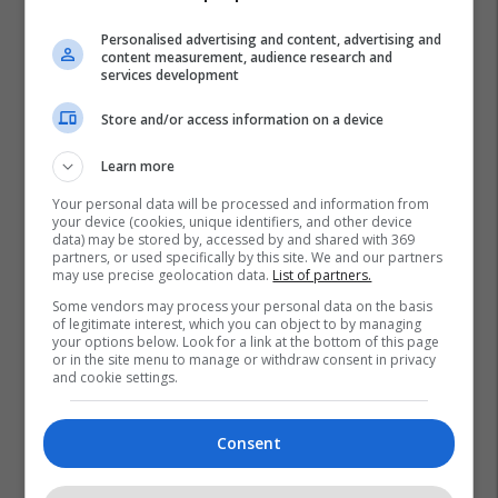
Personalised advertising and content, advertising and
content measurement, audience research and
services development
Store and/or access information on a device
Learn more
Your personal data will be processed and information from
your device (cookies, unique identifiers, and other device
data) may be stored by, accessed by and shared with 369
partners, or used specifically by this site. We and our partners
may use precise geolocation data.
List of partners.
Some vendors may process your personal data on the basis
of legitimate interest, which you can object to by managing
your options below. Look for a link at the bottom of this page
or in the site menu to manage or withdraw consent in privacy
and cookie settings.
Consent