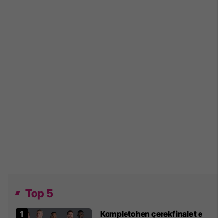
Top 5
Kompletohen çerekfinalet e