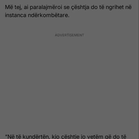
Më tej, ai paralajmëroi se çështja do të ngrihet në
instanca ndërkombëtare.
“Në të kundërtën, kjo çështje jo vetëm që do të