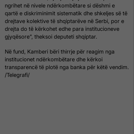
ngrihet në nivele ndërkombëtare si dëshmi e
qartë e diskriminimit sistematik dhe shkeljes së të
drejtave kolektive të shqiptarëve në Serbi, por e
drejta do të kërkohet edhe para institucioneve
gjyqësore”, theksoi deputeti shqiptar.
Në fund, Kamberi bëri thirrje për reagim nga
institucionet ndërkombëtare dhe kërkoi
transparencë të plotë nga banka për këtë vendim.
/Telegrafi/