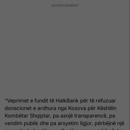
“Veprimet e fundit të HalkBank për të refuzuar
donacionet e ardhura nga Kosova për Këshillin
Kombëtar Shqiptar, pa asnjë transparencë, pa
vendim publik dhe pa arsyetim ligjor, përbëjnë një