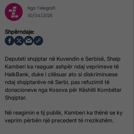
Nga
Telegrafi
30/04/2026
Deputeti shqiptar në Kuvendin e Serbisë, Shaip
Kamberi ka reaguar ashpër ndaj veprimeve të
HalkBank, duke i cilësuar ato si diskriminuese
ndaj shqiptarëve në Serbi, pas refuzimit të
donacioneve nga Kosova për Këshilli Kombëtar
Shqiptar.
Në reagimin e tij publik, Kamberi ka thënë se ky
veprim përbën një precedent të rrezikshëm.