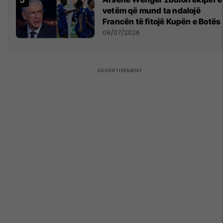
vetëm që mund ta ndalojë
Francën të fitojë Kupën e Botës
08/07/2026