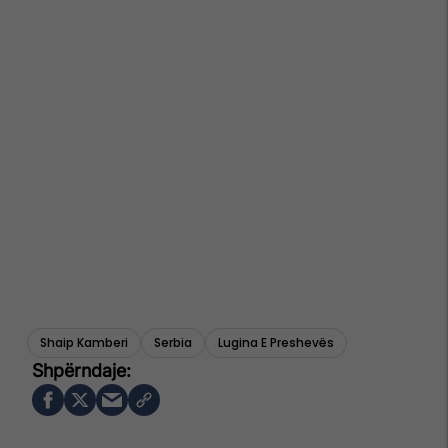
Shaip Kamberi
Serbia
Lugina E Preshevës