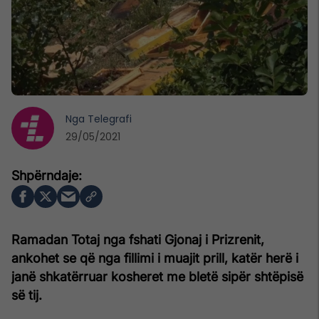
Nga
Telegrafi
29/05/2021
Ramadan Totaj nga fshati Gjonaj i Prizrenit,
ankohet se që nga fillimi i muajit prill, katër herë i
janë shkatërruar kosheret me bletë sipër shtëpisë
së tij.