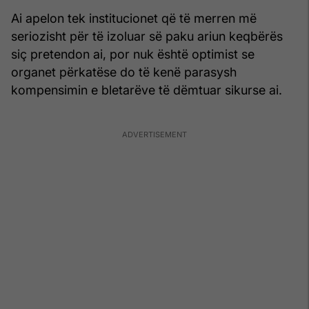
Ai apelon tek institucionet që të merren më
seriozisht për të izoluar së paku ariun keqbërës
siç pretendon ai, por nuk është optimist se
organet përkatëse do të kenë parasysh
kompensimin e bletarëve të dëmtuar sikurse ai.