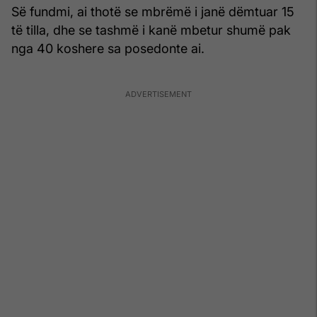
Së fundmi, ai thotë se mbrëmë i janë dëmtuar 15
të tilla, dhe se tashmë i kanë mbetur shumë pak
nga 40 koshere sa posedonte ai.