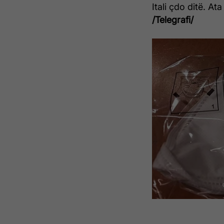
Itali çdo ditë. A
/Telegrafi/