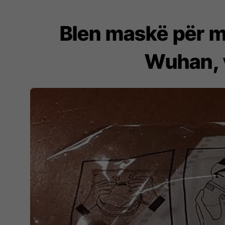
Blen maskë për mb
Wuhan, 