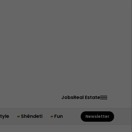
Jobs
Real Estate
style
Shëndeti
Fun
Newsletter