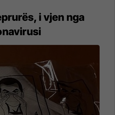
prurës, i vjen nga
navirusi