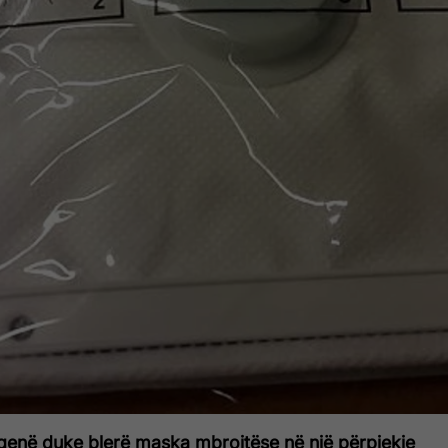
enë duke blerë maska ​​mbrojtëse në një përpjekje