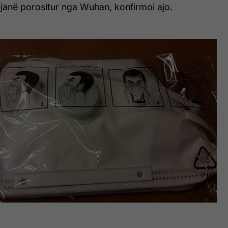
ta janë porositur nga Wuhan, konfirmoi ajo.