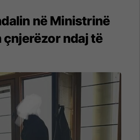
dalin në Ministrinë
 çnjerëzor ndaj të