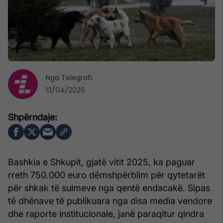
Nga
Telegrafi
13/04/2026
Bashkia e Shkupit, gjatë vitit 2025, ka paguar
rreth 750.000 euro dëmshpërblim për qytetarët
për shkak të sulmeve nga qentë endacakë. Sipas
të dhënave të publikuara nga disa media vendore
dhe raporte institucionale, janë paraqitur qindra