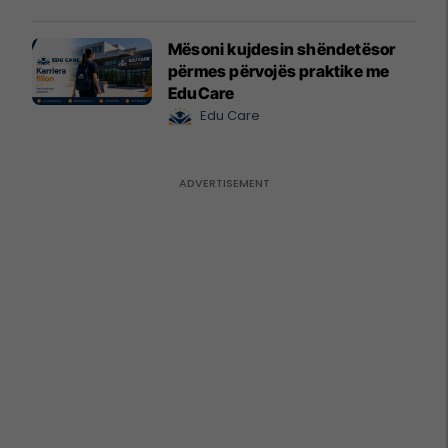
Mësoni kujdesin shëndetësor
përmes përvojës praktike me
EduCare
Edu Care