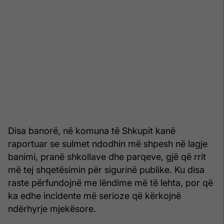
Disa banorë, në komuna të Shkupit kanë
raportuar se sulmet ndodhin më shpesh në lagje
banimi, pranë shkollave dhe parqeve, gjë që rrit
më tej shqetësimin për sigurinë publike. Ku disa
raste përfundojnë me lëndime më të lehta, por që
ka edhe incidente më serioze që kërkojnë
ndërhyrje mjekësore.