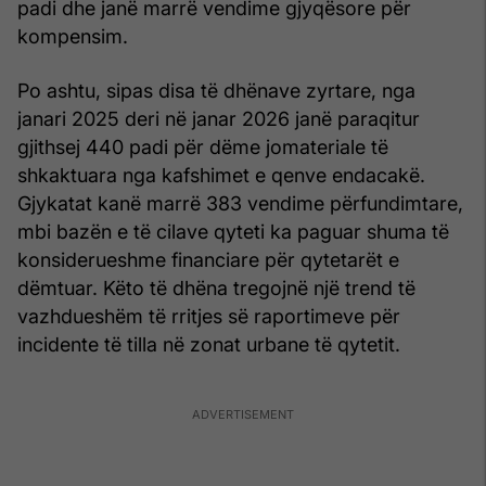
padi dhe janë marrë vendime gjyqësore për
kompensim.
Po ashtu, sipas disa të dhënave zyrtare, nga
janari 2025 deri në janar 2026 janë paraqitur
gjithsej 440 padi për dëme jomateriale të
shkaktuara nga kafshimet e qenve endacakë.
Gjykatat kanë marrë 383 vendime përfundimtare,
mbi bazën e të cilave qyteti ka paguar shuma të
konsiderueshme financiare për qytetarët e
dëmtuar. Këto të dhëna tregojnë një trend të
vazhdueshëm të rritjes së raportimeve për
incidente të tilla në zonat urbane të qytetit.