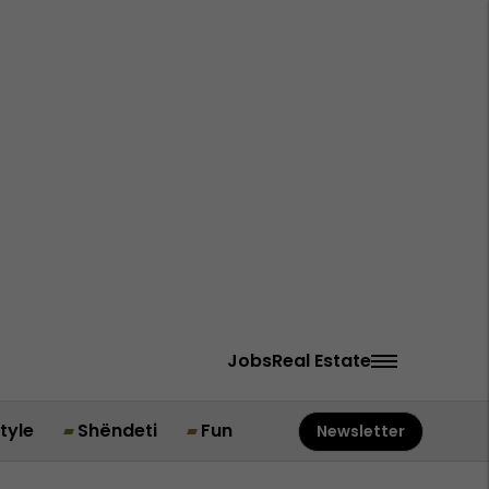
Jobs
Real Estate
style
Shëndeti
Fun
Newsletter