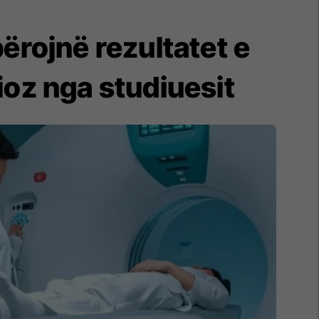
rojnë rezultatet e
ioz nga studiuesit