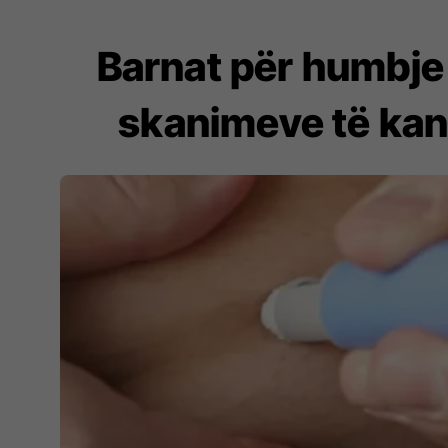
Barnat për humbje
skanimeve të kanc