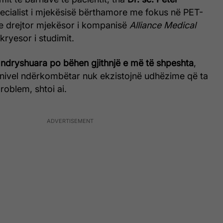
pecialist i mjekësisë bërthamore me fokus në PET-
e drejtor mjekësor i kompanisë
Alliance Medical
 kryesor i studimit.
ndryshuara po bëhen gjithnjë e më të shpeshta
,
ë nivel ndërkombëtar nuk ekzistojnë udhëzime që ta
roblem, shtoi ai.