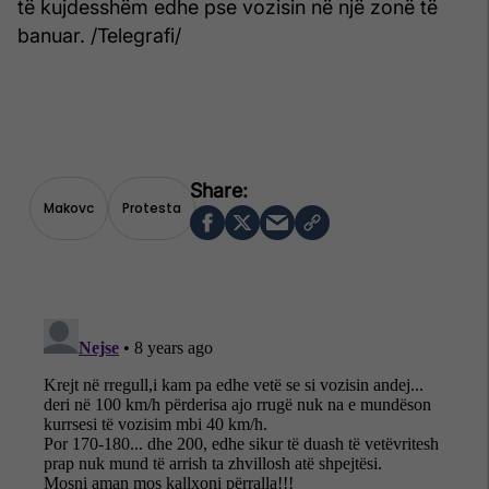
të kujdesshëm edhe pse vozisin në një zonë të
banuar. /Telegrafi/
Makovc
Protesta