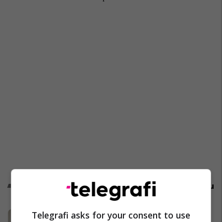
Promo
Reklamo këtu
Telegrafi asks for your consent to use
Trajtim pa operacion dhe i