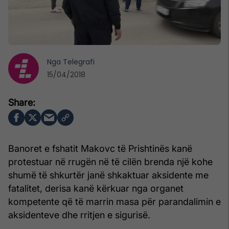
Nga
Telegrafi
15/04/2018
Banoret e fshatit Makovc të Prishtinës kanë
protestuar në rrugën në të cilën brenda një kohe
shumë të shkurtër janë shkaktuar aksidente me
fatalitet, derisa kanë kërkuar nga organet
kompetente që të marrin masa për parandalimin e
aksidenteve dhe rritjen e sigurisë.