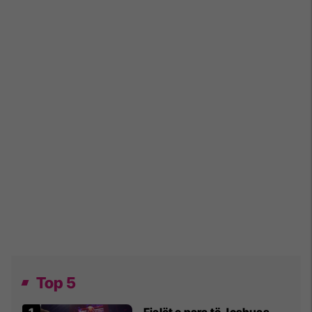
Top 5
Fjalët e para të Joshuas