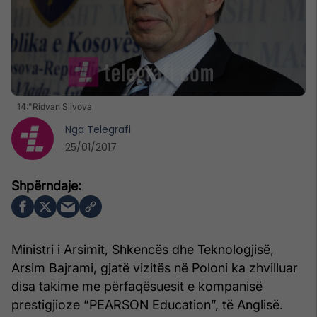
14:"Ridvan Slivova
Nga
Telegrafi
25/01/2017
Ministri i Arsimit, Shkencës dhe Teknologjisë,
Arsim Bajrami, gjatë vizitës në Poloni ka zhvilluar
disa takime me përfaqësuesit e kompanisë
prestigjioze “PEARSON Education”, të Anglisë.