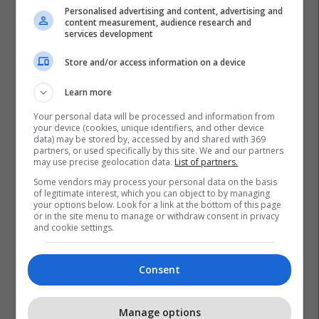
Personalised advertising and content, advertising and
content measurement, audience research and
services development
Store and/or access information on a device
Learn more
Your personal data will be processed and information from
your device (cookies, unique identifiers, and other device
data) may be stored by, accessed by and shared with 369
partners, or used specifically by this site. We and our partners
may use precise geolocation data.
List of partners.
Some vendors may process your personal data on the basis
of legitimate interest, which you can object to by managing
your options below. Look for a link at the bottom of this page
or in the site menu to manage or withdraw consent in privacy
and cookie settings.
Consent
Manage options