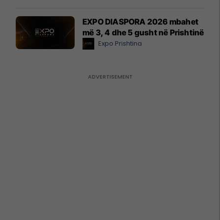
EXPO DIASPORA 2026 mbahet
më 3, 4 dhe 5 gusht në Prishtinë
Expo Prishtina