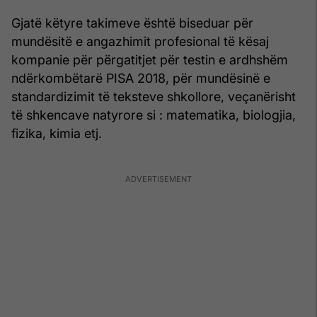
Gjatë këtyre takimeve është biseduar për
mundësitë e angazhimit profesional të kësaj
kompanie për përgatitjet për testin e ardhshëm
ndërkombëtarë PISA 2018, për mundësinë e
standardizimit të teksteve shkollore, veçanërisht
të shkencave natyrore si : matematika, biologjia,
fizika, kimia etj.