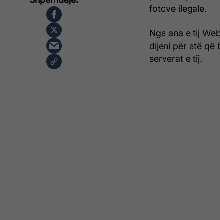
fotove ilegale.
Nga ana e tij Web
dijeni për atë që
serverat e tij.