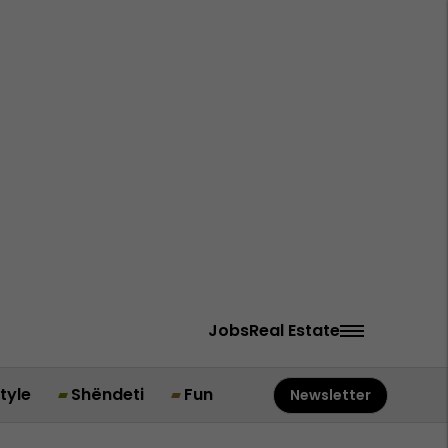
Jobs
Real Estate
style
Shëndeti
Fun
Newsletter