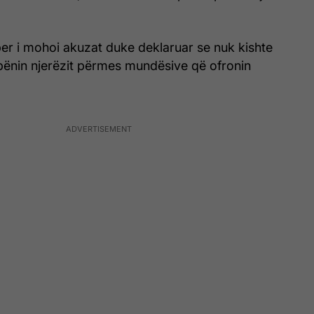
er i mohoi akuzat duke deklaruar se nuk kishte
 bënin njerëzit përmes mundësive që ofronin