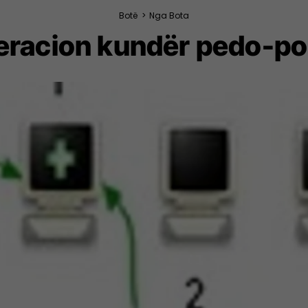
Botë
>
Nga Bota
peracion kundër pedo-po