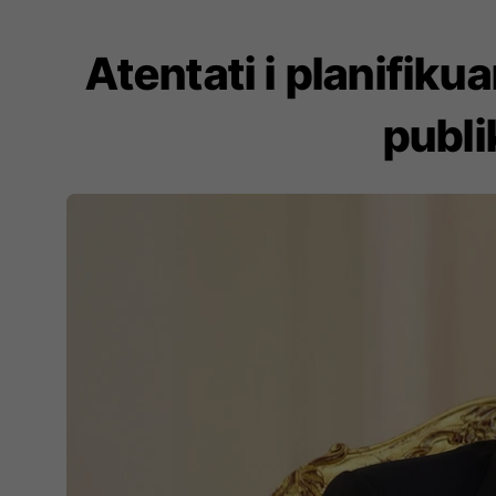
Atentati i planifik
publi