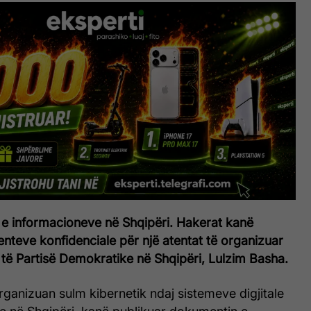
 e informacioneve në Shqipëri. Hakerat kanë
nteve konfidenciale për një atentat të organizuar
t të Partisë Demokratike në Shqipëri, Lulzim Basha.
organizuan sulm kibernetik ndaj sistemeve digjitale