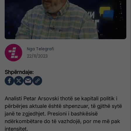
Nga
Telegrafi
22/11/2023
Analisti Petar Arsovski thotë se kapitali politik i
përbërjes aktuale është shpenzuar, të gjithë sytë
janë te zgjedhjet. Presioni i bashkësisë
ndërkombëtare do të vazhdojë, por me më pak
intensitet.