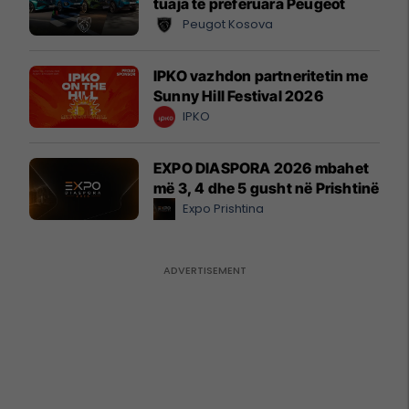
tuaja të preferuara Peugeot
Peugot Kosova
IPKO vazhdon partneritetin me
Sunny Hill Festival 2026
IPKO
EXPO DIASPORA 2026 mbahet
më 3, 4 dhe 5 gusht në Prishtinë
Expo Prishtina