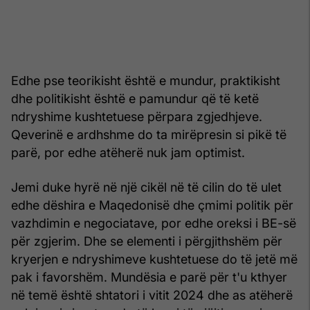
Edhe pse teorikisht është e mundur, praktikisht
dhe politikisht është e pamundur që të ketë
ndryshime kushtetuese përpara zgjedhjeve.
Qeverinë e ardhshme do ta mirëpresin si pikë të
parë, por edhe atëherë nuk jam optimist.
Jemi duke hyrë në një cikël në të cilin do të ulet
edhe dëshira e Maqedonisë dhe çmimi politik për
vazhdimin e negociatave, por edhe oreksi i BE-së
për zgjerim. Dhe se elementi i përgjithshëm për
kryerjen e ndryshimeve kushtetuese do të jetë më
pak i favorshëm. Mundësia e parë për t'u kthyer
në temë është shtatori i vitit 2024 dhe as atëherë