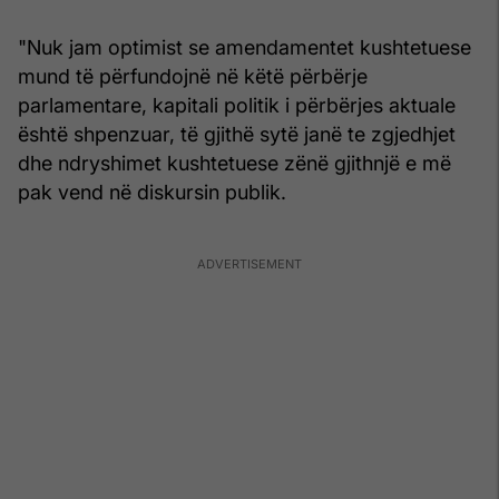
"Nuk jam optimist se amendamentet kushtetuese
mund të përfundojnë në këtë përbërje
parlamentare, kapitali politik i përbërjes aktuale
është shpenzuar, të gjithë sytë janë te zgjedhjet
dhe ndryshimet kushtetuese zënë gjithnjë e më
pak vend në diskursin publik.