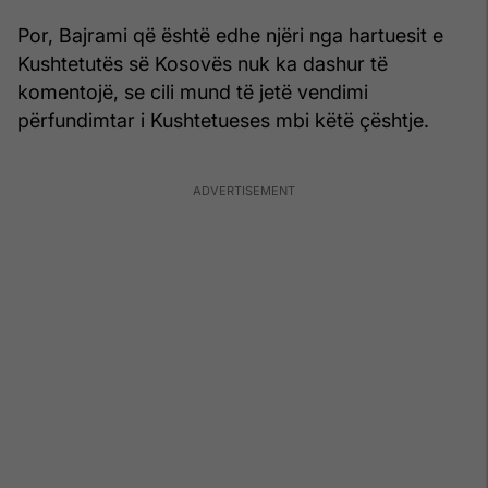
Por, Bajrami që është edhe njëri nga hartuesit e
Kushtetutës së Kosovës nuk ka dashur të
komentojë, se cili mund të jetë vendimi
përfundimtar i Kushtetueses mbi këtë çështje.