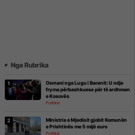
Nga Rubrika
Osmani nga Lugu i Baranit: U ndje
fryma përbashkuese për të ardhmen
e Kosovës
Politikë
Ministria e Mjedisit gjobit Komunën
e Prishtinës me 5 mijë euro
Politikë