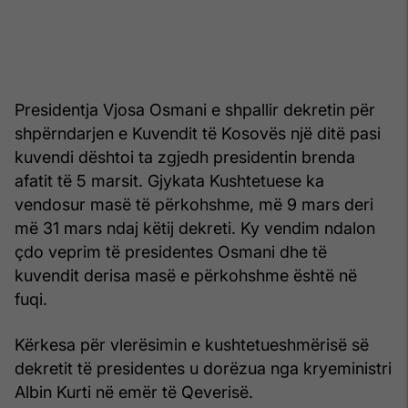
Presidentja Vjosa Osmani e shpallir dekretin për
shpërndarjen e Kuvendit të Kosovës një ditë pasi
kuvendi dështoi ta zgjedh presidentin brenda
afatit të 5 marsit. Gjykata Kushtetuese ka
vendosur masë të përkohshme, më 9 mars deri
më 31 mars ndaj këtij dekreti. Ky vendim ndalon
çdo veprim të presidentes Osmani dhe të
kuvendit derisa masë e përkohshme është në
fuqi.
Kërkesa për vlerësimin e kushtetueshmërisë së
dekretit të presidentes u dorëzua nga kryeministri
Albin Kurti në emër të Qeverisë.