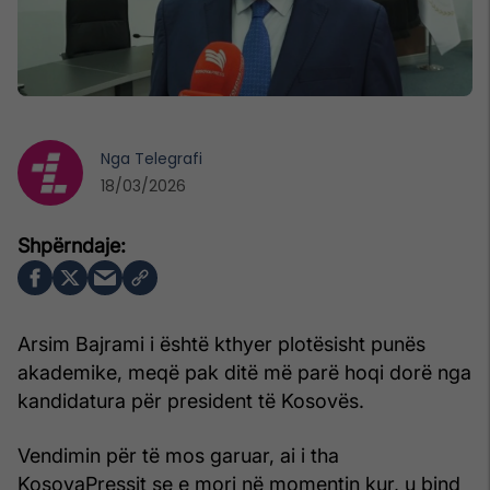
Nga
Telegrafi
18/03/2026
Arsim Bajrami i është kthyer plotësisht punës
akademike, meqë pak ditë më parë hoqi dorë nga
kandidatura për president të Kosovës.
Vendimin për të mos garuar, ai i tha
KosovaPressit se e mori në momentin kur, u bind