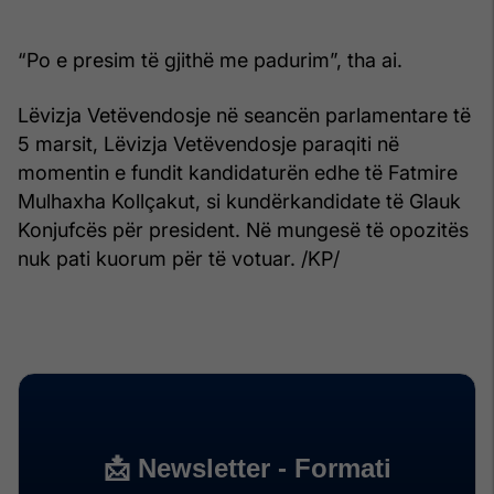
“Po e presim të gjithë me padurim”, tha ai.
Lëvizja Vetëvendosje në seancën parlamentare të
5 marsit, Lëvizja Vetëvendosje paraqiti në
momentin e fundit kandidaturën edhe të Fatmire
Mulhaxha Kollçakut, si kundërkandidate të Glauk
Konjufcës për president. Në mungesë të opozitës
nuk pati kuorum për të votuar. /KP/