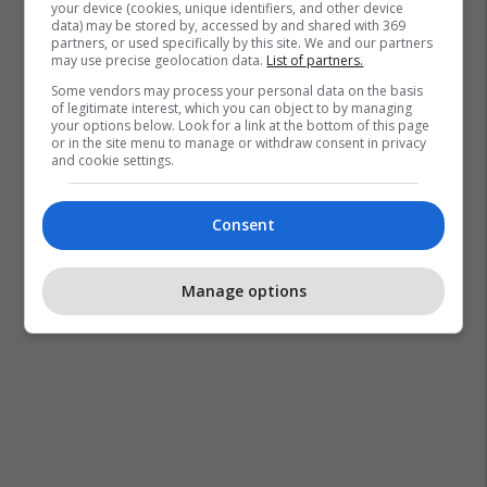
your device (cookies, unique identifiers, and other device
data) may be stored by, accessed by and shared with 369
partners, or used specifically by this site. We and our partners
may use precise geolocation data.
List of partners.
Some vendors may process your personal data on the basis
of legitimate interest, which you can object to by managing
your options below. Look for a link at the bottom of this page
or in the site menu to manage or withdraw consent in privacy
and cookie settings.
Consent
Manage options