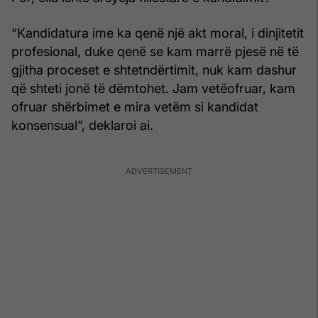
“Kandidatura ime ka qenë një akt moral, i dinjitetit
profesional, duke qenë se kam marrë pjesë në të
gjitha proceset e shtetndërtimit, nuk kam dashur
që shteti jonë të dëmtohet. Jam vetëofruar, kam
ofruar shërbimet e mira vetëm si kandidat
konsensual”, deklaroi ai.