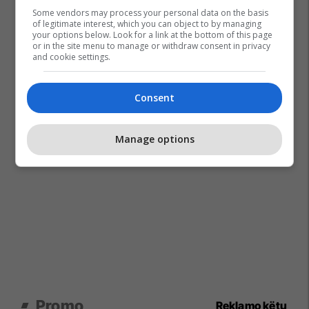
Some vendors may process your personal data on the basis
of legitimate interest, which you can object to by managing
your options below. Look for a link at the bottom of this page
or in the site menu to manage or withdraw consent in privacy
and cookie settings.
Consent
Manage options
Promo
Reklamo këtu