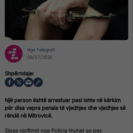
Nga
Telegrafi
08/07/2026
Një person është arrestuar pasi ishte në kërkim
për disa vepra penale të vjedhjes dhe vjedhjes së
rëndë në Mitrovicë.
Sipas njoftimit nga Policia thuhet se pas