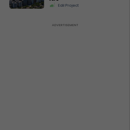
Edil Project