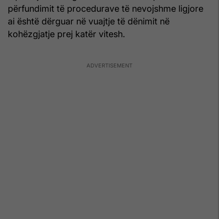
përfundimit të procedurave të nevojshme ligjore
ai është dërguar në vuajtje të dënimit në
kohëzgjatje prej katër vitesh.