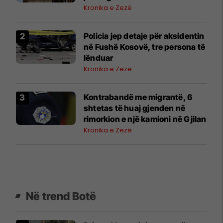
Kronika e Zezë
Policia jep detaje për aksidentin
në Fushë Kosovë, tre persona të
lënduar
Kronika e Zezë
Kontrabandë me migrantë, 6
shtetas të huaj gjenden në
rimorkion e një kamioni në Gjilan
Kronika e Zezë
Në trend Botë