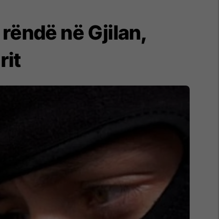
rëndë në Gjilan,
rit