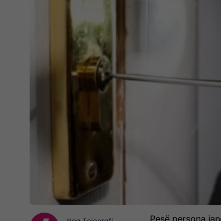
Pesë persona janë