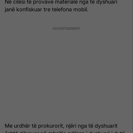
Në cilësi të provave materiale nga të dyshuari
janë konfiskuar tre telefona mobil.
Me urdhër të prokurorit, njëri nga të dyshuarit