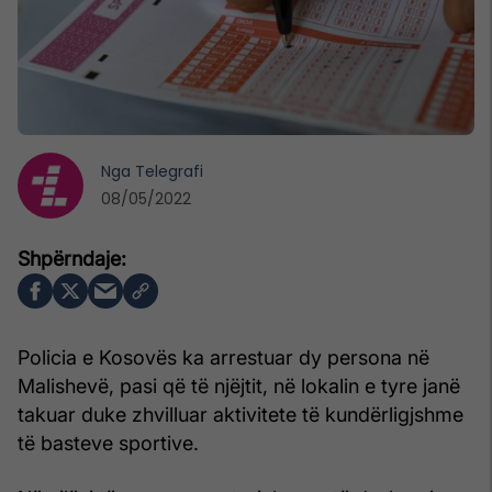
Nga
Telegrafi
08/05/2022
Policia e Kosovës ka arrestuar dy persona në
Malishevë, pasi që të njëjtit, në lokalin e tyre janë
takuar duke zhvilluar aktivitete të kundërligjshme
të basteve sportive.