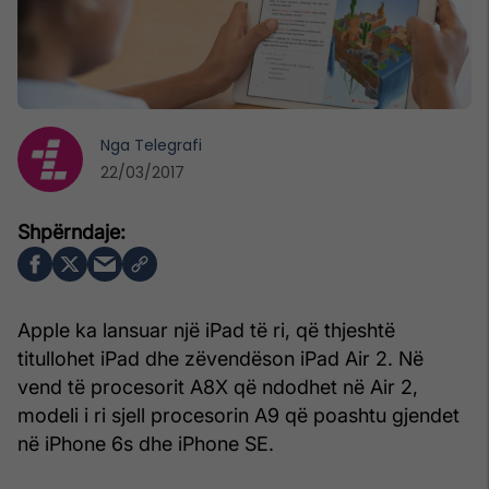
Nga
Telegrafi
22/03/2017
Apple ka lansuar një iPad të ri, që thjeshtë
titullohet iPad dhe zëvendëson iPad Air 2. Në
vend të procesorit A8X që ndodhet në Air 2,
modeli i ri sjell procesorin A9 që poashtu gjendet
në iPhone 6s dhe iPhone SE.