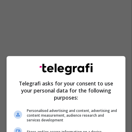
Telegrafi asks for your consent to use
your personal data for the following
purposes:
Personalised advertising and content, advertising and
content measurement, audience research and
services development
Store and/or access information on a device