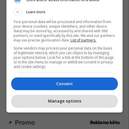
Learn more
Your personal data will be processed and information from
your device (cookies, unique identifiers, and other device
data) may be stored by, accessed by and shared with 369
partners, or used specifically by this site. We and our partners
may use precise geolocation data.
List of partners.
Some vendors may process your personal data on the basis
of legitimate interest, which you can object to by managing
your options below. Look for a link at the bottom of this page
or in the site menu to manage or withdraw consent in privacy
and cookie settings.
Consent
Manage options
Promo
Reklamo këtu