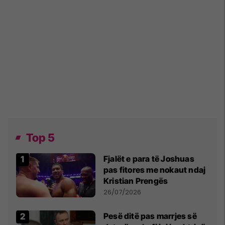
Top 5
Fjalët e para të Joshuas
pas fitores me nokaut ndaj
Kristian Prengës
26/07/2026
Pesë ditë pas marrjes së