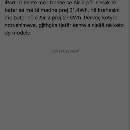
iPad i ri është më i trashë se Air 2 për shkak të
baterisë më të madhe prej 31.4Wh, në krahasim
me baterinë e Air 2 prej 27.6Wh. Përveç këtyre
ndryshimeve, gjithçka tjetër është e njejtë në këto
dy modele.