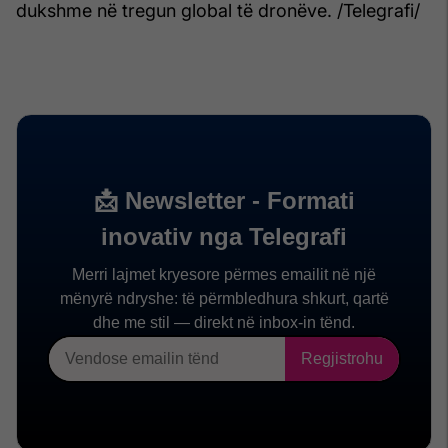
dukshme në tregun global të dronëve. /Telegrafi/