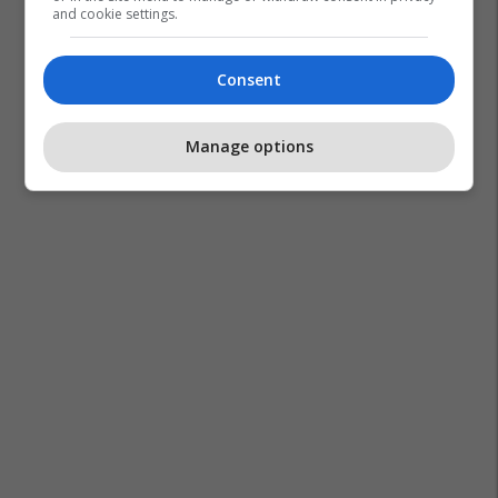
and cookie settings.
Consent
Manage options