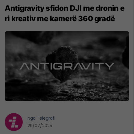
Antigravity sfidon DJI me dronin e
ri kreativ me kamerë 360 gradë
Nga
Telegrafi
29/07/2025