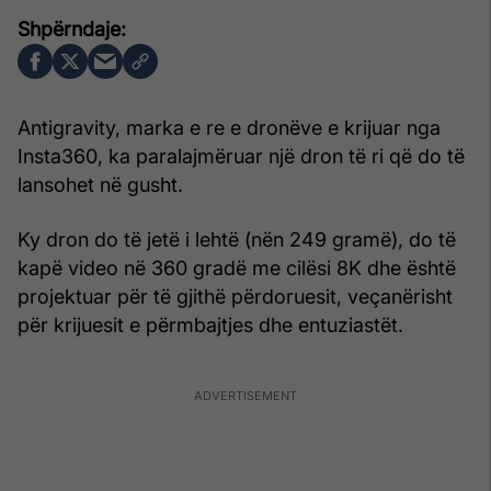
Antigravity, marka e re e dronëve e krijuar nga
Insta360, ka paralajmëruar një dron të ri që do të
lansohet në gusht.
Ky dron do të jetë i lehtë (nën 249 gramë), do të
kapë video në 360 gradë me cilësi 8K dhe është
projektuar për të gjithë përdoruesit, veçanërisht
për krijuesit e përmbajtjes dhe entuziastët.