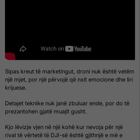
Sipas kreut të marketingut, droni nuk është vetëm
një mjet, por një përvojë që nxit emocione dhe liri
krijuese.
Detajet teknike nuk janë zbuluar ende, por do të
prezantohen gjatë muajit gusht.
Kjo lëvizje vjen në një kohë kur nevoja për një
rival të vërtetë të DJI-së është gjithnjë e më e