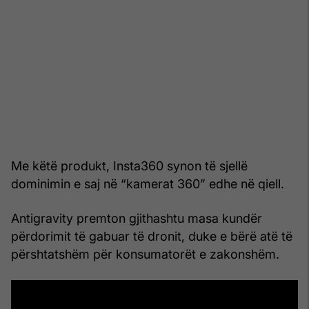
Me këtë produkt, Insta360 synon të sjellë
dominimin e saj në “kamerat 360” edhe në qiell.
Antigravity premton gjithashtu masa kundër
përdorimit të gabuar të dronit, duke e bërë atë të
përshtatshëm për konsumatorët e zakonshëm.