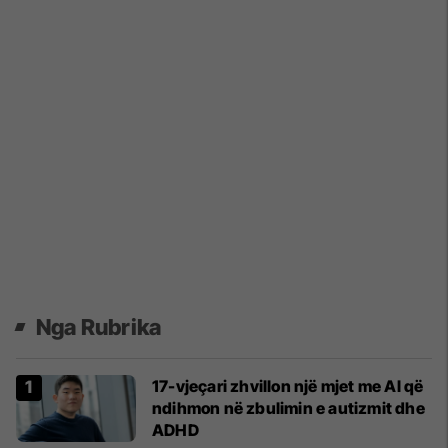
Nga Rubrika
17-vjeçari zhvillon një mjet me Al që
ndihmon në zbulimin e autizmit dhe
ADHD