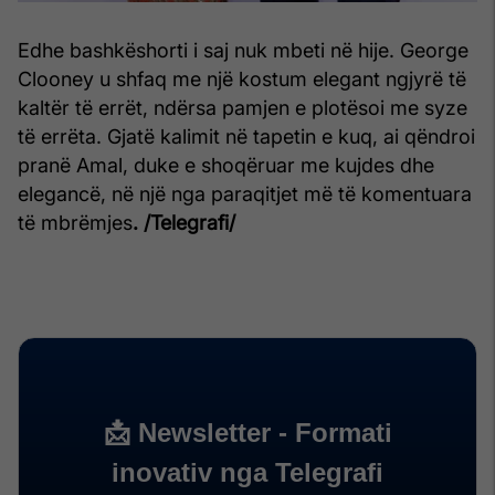
Edhe bashkëshorti i saj nuk mbeti në hije. George
Clooney u shfaq me një kostum elegant ngjyrë të
kaltër të errët, ndërsa pamjen e plotësoi me syze
të errëta. Gjatë kalimit në tapetin e kuq, ai qëndroi
pranë Amal, duke e shoqëruar me kujdes dhe
elegancë, në një nga paraqitjet më të komentuara
të mbrëmjes
. /Telegrafi/