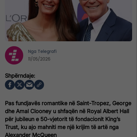
Nga
Telegrafi
11/05/2026
Pas fundjavës romantike në Saint-Tropez, George
dhe Amal Clooney u shfaqën në Royal Albert Hall
për jubileun e 50-vjetorit të fondacionit King’s
Trust, ku ajo mahniti me një krijim të artë nga
Alexander McQueen