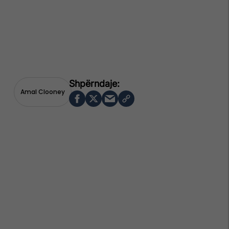
Amal Clooney