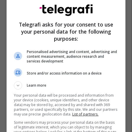
Telegrafi asks for your consent to use
your personal data for the following
purposes:
Personalised advertising and content, advertising and
content measurement, audience research and
services development
Store and/or access information on a device
Learn more
Your personal data will be processed and information from
your device (cookies, unique identifiers, and other device
data) may be stored by, accessed by and shared with 369
partners, or used specifically by this site. We and our partners
may use precise geolocation data.
List of partners.
Some vendors may process your personal data on the basis
of legitimate interest, which you can object to by managing
your options below. Look for a link at the bottom of this page