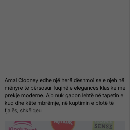
Amal Clooney edhe një herë dëshmoi se e njeh në
mënyrë të përsosur fuqinë e elegancës klasike me
prekje moderne. Ajo nuk gabon lehtë në tapetin e
kuq dhe këtë mbrëmje, në kuptimin e plotë të
fjalës, shkëlqeu.