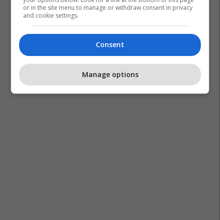
or in the site menu to manage or withdraw consent in privacy
and cookie settings.
Consent
Manage options