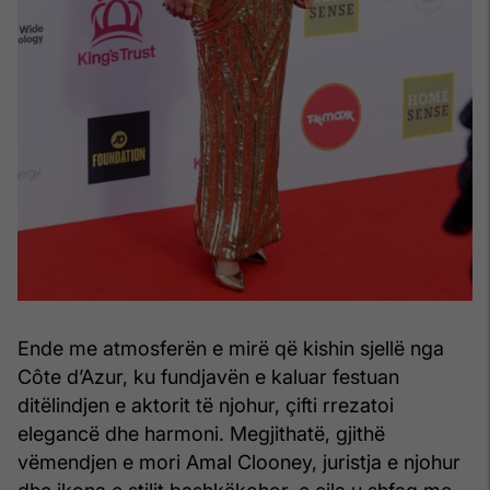
Ende me atmosferën e mirë që kishin sjellë nga
Côte d’Azur, ku fundjavën e kaluar festuan
ditëlindjen e aktorit të njohur, çifti rrezatoi
elegancë dhe harmoni. Megjithatë, gjithë
vëmendjen e mori Amal Clooney, juristja e njohur