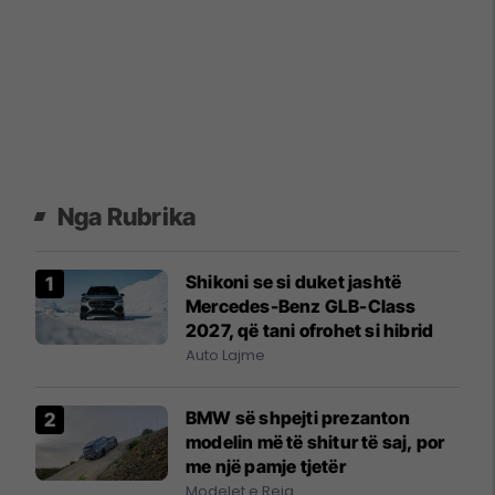
Nga Rubrika
Shikoni se si duket jashtë
Mercedes-Benz GLB-Class
2027, që tani ofrohet si hibrid
Auto Lajme
BMW së shpejti prezanton
modelin më të shitur të saj, por
me një pamje tjetër
Modelet e Reja