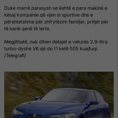
Duke marrë parasysh se është e para makinë e
kësaj kompanie që vjen si sportive dhe e
përshtatshme për shfrytëzim familjar, pritjet për
të kanë qenë të larta.
Megjithatë, nuk dihen detajet e veturës 2.9-litra
turbo-dyshe V6 që do t’i ketë 505 kuajfuqi.
/Telegrafi/