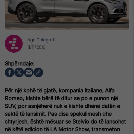
Nga
Telegrafi
11/11/2016
Për një kohë të gjatë, kompania italiane, Alfa
Romeo, kishte bërë të ditur se po e punon një
SUV, por asnjëherë nuk e kishte dhënë datën e
saktë të lansimit. Pas disa spekulimesh dhe
shtyrjesh, është mësuar se Stelvio do të lansohet
në këtë edicion të LA Motor Show, transmeton