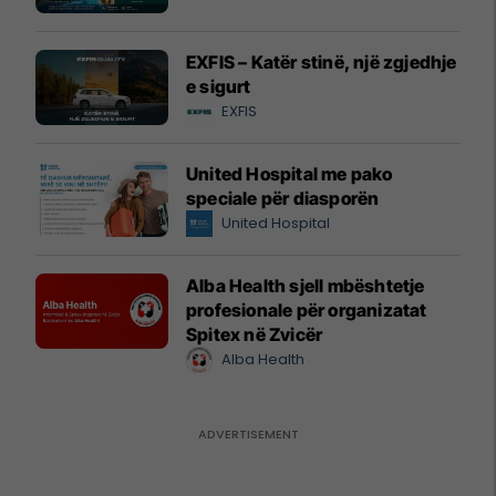
EXFIS – Katër stinë, një zgjedhje
e sigurt
EXFIS
United Hospital me pako
speciale për diasporën
United Hospital
Alba Health sjell mbështetje
profesionale për organizatat
Spitex në Zvicër
Alba Health