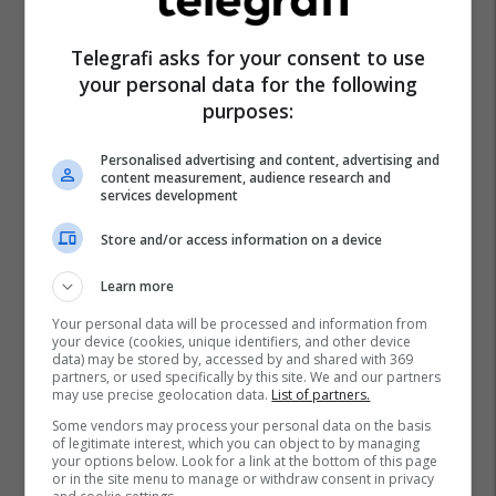
Telegrafi asks for your consent to use
your personal data for the following
purposes:
Alfa Romeo Stelvio
La Motor Show
Personalised advertising and content, advertising and
content measurement, audience research and
services development
Store and/or access information on a device
Learn more
Your personal data will be processed and information from
your device (cookies, unique identifiers, and other device
data) may be stored by, accessed by and shared with 369
partners, or used specifically by this site. We and our partners
may use precise geolocation data.
List of partners.
Some vendors may process your personal data on the basis
of legitimate interest, which you can object to by managing
your options below. Look for a link at the bottom of this page
or in the site menu to manage or withdraw consent in privacy