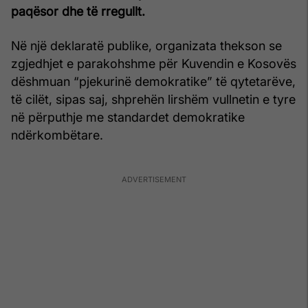
paqësor dhe të rregullt.
Në një deklaratë publike, organizata thekson se
zgjedhjet e parakohshme për Kuvendin e Kosovës
dëshmuan “pjekurinë demokratike” të qytetarëve,
të cilët, sipas saj, shprehën lirshëm vullnetin e tyre
në përputhje me standardet demokratike
ndërkombëtare.