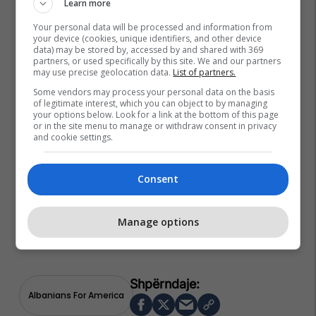
Learn more
Your personal data will be processed and information from
your device (cookies, unique identifiers, and other device
data) may be stored by, accessed by and shared with 369
partners, or used specifically by this site. We and our partners
may use precise geolocation data.
List of partners.
Some vendors may process your personal data on the basis
of legitimate interest, which you can object to by managing
your options below. Look for a link at the bottom of this page
or in the site menu to manage or withdraw consent in privacy
and cookie settings.
Consent
Manage options
Albanians For America