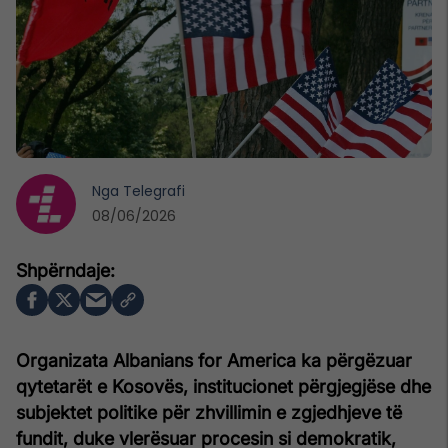
Nga
Telegrafi
08/06/2026
Organizata Albanians for America ka përgëzuar
qytetarët e Kosovës, institucionet përgjegjëse dhe
subjektet politike për zhvillimin e zgjedhjeve të
fundit, duke vlerësuar procesin si demokratik,