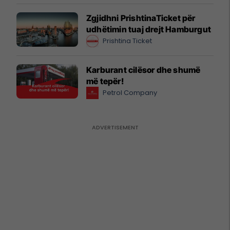
Zgjidhni PrishtinaTicket për
udhëtimin tuaj drejt Hamburgut
Prishtina Ticket
Karburant cilësor dhe shumë
më tepër!
Petrol Company