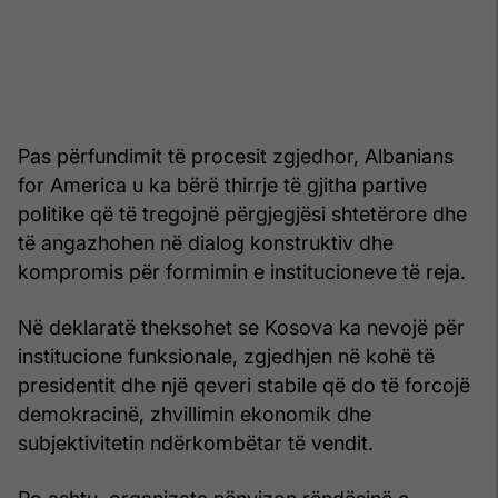
Pas përfundimit të procesit zgjedhor, Albanians
for America u ka bërë thirrje të gjitha partive
politike që të tregojnë përgjegjësi shtetërore dhe
të angazhohen në dialog konstruktiv dhe
kompromis për formimin e institucioneve të reja.
Në deklaratë theksohet se Kosova ka nevojë për
institucione funksionale, zgjedhjen në kohë të
presidentit dhe një qeveri stabile që do të forcojë
demokracinë, zhvillimin ekonomik dhe
subjektivitetin ndërkombëtar të vendit.