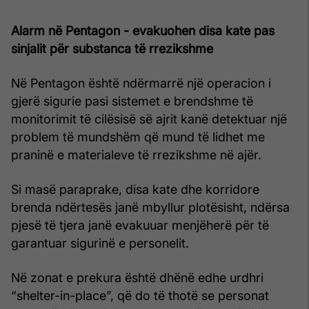
Alarm në Pentagon - evakuohen disa kate pas
sinjalit për substanca të rrezikshme
Në Pentagon është ndërmarrë një operacion i
gjerë sigurie pasi sistemet e brendshme të
monitorimit të cilësisë së ajrit kanë detektuar një
problem të mundshëm që mund të lidhet me
praninë e materialeve të rrezikshme në ajër.
Si masë paraprake, disa kate dhe korridore
brenda ndërtesës janë mbyllur plotësisht, ndërsa
pjesë të tjera janë evakuuar menjëherë për të
garantuar sigurinë e personelit.
Në zonat e prekura është dhënë edhe urdhri
“shelter-in-place”, që do të thotë se personat