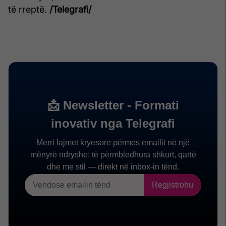
të rreptë.
/Telegrafi/