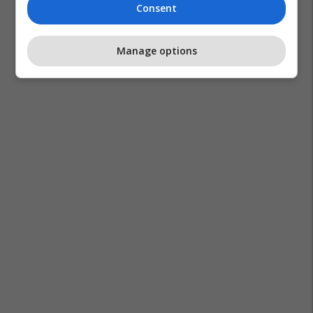
Consent
Manage options