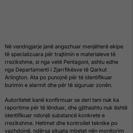
Në vendngjarje janë angazhuar menjëherë ekipe
të specializuara për trajtimin e materialeve të
rrezikshme, si nga vetë Pentagoni, ashtu edhe
nga Departamenti i Zjarrfikësve të Qarkut
Arlington. Ata po punojnë për të identifikuar
burimin e alarmit dhe për të siguruar zonën.
Autoritetet kanë konfirmuar se deri tani nuk ka
raportime për të lënduar, dhe gjithashtu nuk është
identifikuar ndonjë substancë konkrete e
rrezikshme. Hetimet dhe kontrollet teknike po
vazhdojnë, ndërsa situata mbetet nën monitorim