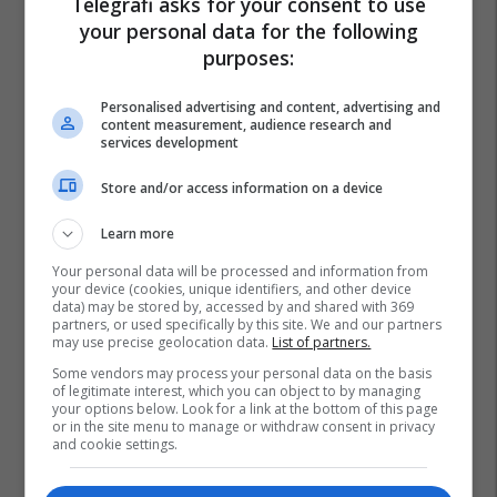
Telegrafi asks for your consent to use
your personal data for the following
purposes:
Personalised advertising and content, advertising and
content measurement, audience research and
services development
Store and/or access information on a device
Learn more
Your personal data will be processed and information from
your device (cookies, unique identifiers, and other device
data) may be stored by, accessed by and shared with 369
partners, or used specifically by this site. We and our partners
may use precise geolocation data.
List of partners.
Some vendors may process your personal data on the basis
of legitimate interest, which you can object to by managing
your options below. Look for a link at the bottom of this page
or in the site menu to manage or withdraw consent in privacy
and cookie settings.
Pentagoni
Shba