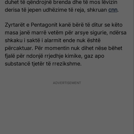
duhet të qëndrojnë brenda dhe të mos lëvizin
derisa të jepen udhëzime të reja, shkruan
cnn
.
Zyrtarët e Pentagonit kanë bërë të ditur se këto
masa janë marrë vetëm për arsye sigurie, ndërsa
shkaku i saktë i alarmit ende nuk është
përcaktuar. Për momentin nuk dihet nëse bëhet
fjalë për ndonjë rrjedhje kimike, gaz apo
substancë tjetër të rrezikshme.