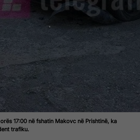
orës 17:00 në fshatin Makovc në Prishtinë, ka
ent trafiku.