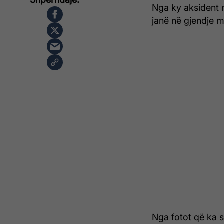
Nga ky aksident m
janë në gjendje m
Nga fotot që ka s