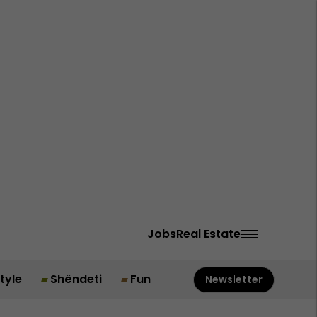
Jobs
Real Estate
style
Shëndeti
Fun
Newsletter