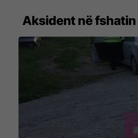
Aksident në fshatin