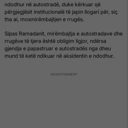
ndodhur në autostradë, duke kërkuar që
përgjegjësit institucionalë të japin llogari për, siç
tha ai, mosmirëmbajtjen e rrugës.
Sipas Ramadanit, mirëmbajtja e autostradave dhe
rrugëve të tjera është obligim ligjor, ndërsa
gjendja e papastruar e autostradës nga dheu
mund të ketë ndikuar në aksidentin e ndodhur.