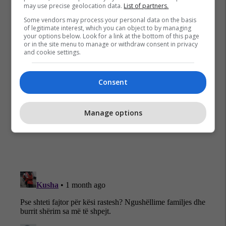
may use precise geolocation data.
List of partners.
Some vendors may process your personal data on the basis
of legitimate interest, which you can object to by managing
your options below. Look for a link at the bottom of this page
or in the site menu to manage or withdraw consent in privacy
and cookie settings.
Autostrada “ibrahim Rugova”
Burim Ramadani
Consent
Aksident Me Fatalitet
Manage options