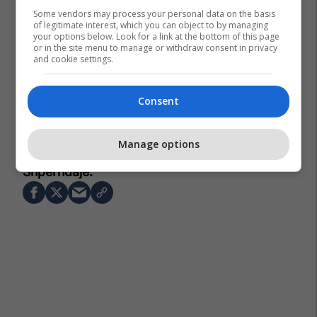
Some vendors may process your personal data on the basis
of legitimate interest, which you can object to by managing
your options below. Look for a link at the bottom of this page
or in the site menu to manage or withdraw consent in privacy
and cookie settings.
Consent
Manage options
Junik
Agron Kuçi
Aak