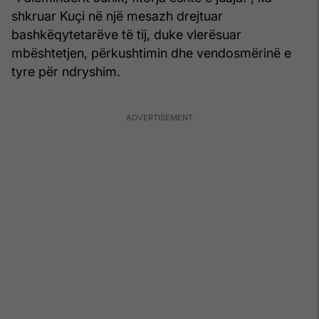
shkruar Kuçi në një mesazh drejtuar
bashkëqytetarëve të tij, duke vlerësuar
mbështetjen, përkushtimin dhe vendosmërinë e
tyre për ndryshim.