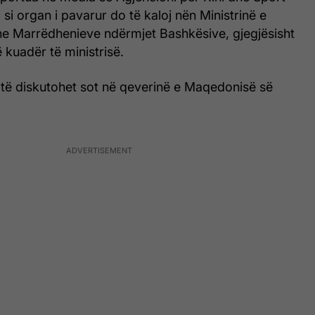
 si organ i pavarur do të kaloj nën Ministrinë e
dhe Marrëdhenieve ndërmjet Bashkësive, gjegjësisht
 kuadër të ministrisë.
t të diskutohet sot në qeverinë e Maqedonisë së