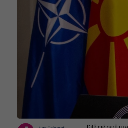
Ditë më parë u ra