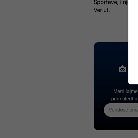
Sporteve, i njejt
Veriut.