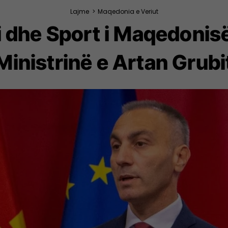
Lajme
>
Maqedonia e Veriut
i dhe Sport i Maqedonis
Ministrinë e Artan Grubi