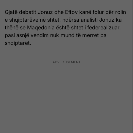
Gjatë debatit Jonuz dhe Eftov kanë folur për rolin
e shqiptarëve në shtet, ndërsa analisti Jonuz ka
thënë se Maqedonia është shtet i federealizuar,
pasi asnjë vendim nuk mund të merret pa
shqiptarët.