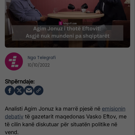
Nga
Telegrafi
10/10/2022
Analisti Agim Jonuz ka marrë pjesë në
emisionin
debativ
të gazetarit maqedonas Vasko Eftov, me
të cilin kanë diskutuar për situatën politike në
vend.