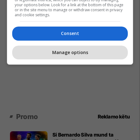
your options below. Look for a link at the bottom of this page
or in the site menu to manage or withdraw consent in privacy
and cookie settings.
Consent
Manage options
Promo
Reklamo këtu
Si Bernardo Silva mund ta