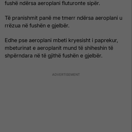
fushë ndërsa aeroplani fluturonte sipër.
Të pranishmit panë me tmerr ndërsa aeroplani u
rrëzua në fushën e gjelbër.
Edhe pse aeroplani mbeti kryesisht i paprekur,
mbeturinat e aeroplanit mund të shiheshin të
shpërndara në të gjithë fushën e gjelbër.