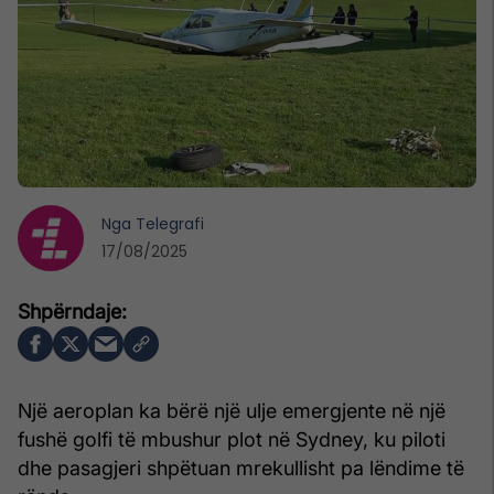
Nga
Telegrafi
17/08/2025
Një aeroplan ka bërë një ulje emergjente në një
fushë golfi të mbushur plot në Sydney, ku piloti
dhe pasagjeri shpëtuan mrekullisht pa lëndime të