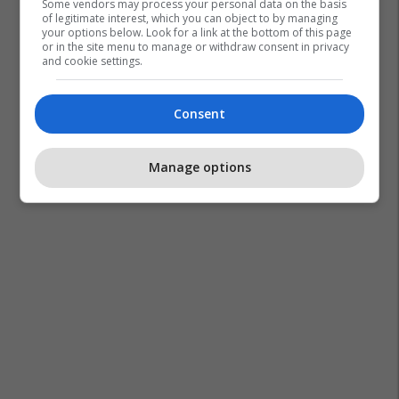
Some vendors may process your personal data on the basis
of legitimate interest, which you can object to by managing
your options below. Look for a link at the bottom of this page
or in the site menu to manage or withdraw consent in privacy
and cookie settings.
Consent
Manage options