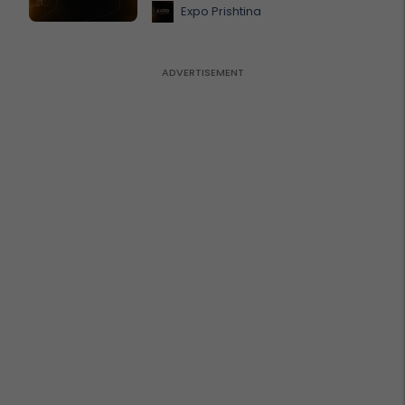
Expo Prishtina