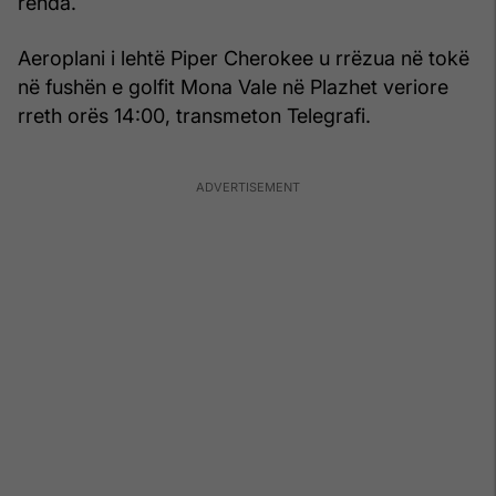
rënda.
Aeroplani i lehtë Piper Cherokee u rrëzua në tokë
në fushën e golfit Mona Vale në Plazhet veriore
rreth orës 14:00, transmeton Telegrafi.