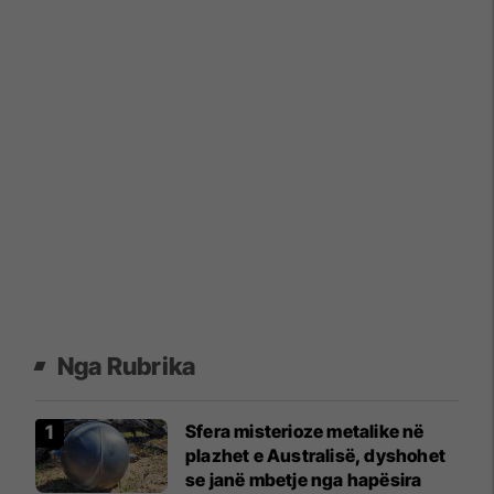
Nga Rubrika
Sfera misterioze metalike në
plazhet e Australisë, dyshohet
se janë mbetje nga hapësira