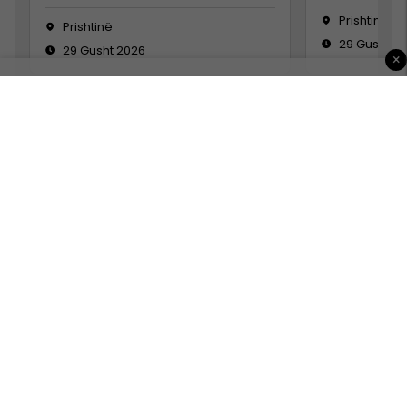
Prishtinë
Prishtinë
29 Gusht 2
29 Gusht 2026
×