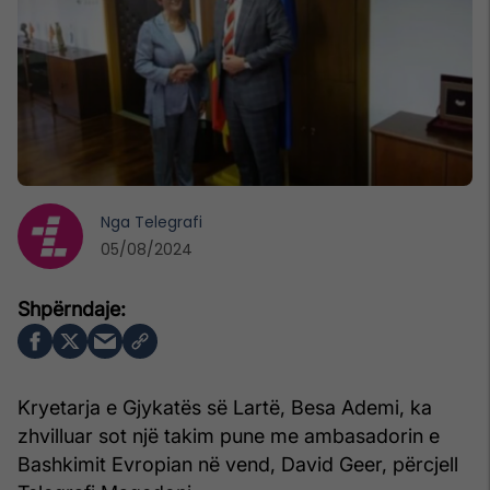
Nga
Telegrafi
05/08/2024
Kryetarja e Gjykatës së Lartë, Besa Ademi, ka
zhvilluar sot një takim pune me ambasadorin e
Bashkimit Evropian në vend, David Geer, përcjell