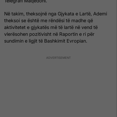
Telegrafi Maqedoni.
Në takim, theksojnë nga Gjykata e Lartë, Ademi
theksoi se është me rëndësi të madhe që
aktivitetet e gjykatës më të lartë në vend të
vlerësohen pozitivisht në Raportin e ri për
sundimin e ligjit të Bashkimit Evropian.