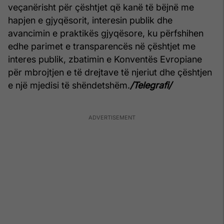
veçanërisht për çështjet që kanë të bëjnë me
hapjen e gjyqësorit, interesin publik dhe
avancimin e praktikës gjyqësore, ku përfshihen
edhe parimet e transparencës në çështjet me
interes publik, zbatimin e Konventës Evropiane
për mbrojtjen e të drejtave të njeriut dhe çështjen
e një mjedisi të shëndetshëm.
/Telegrafi/