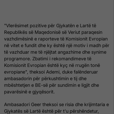
"Vlerësimet pozitive për Gjykatën e Lartë të
Republikës së Maqedonisë së Veriut paraqesin
vazhdimësinë e raporteve të Komisionit Evropian
në vitet e fundit dhe ky është një motiv i madh për
të vazhduar me të njëjtat angazhime dhe synime
programore. Zbatimi i rekomandimeve të
Komisionit Evropian është kyç në rrugën tonë
evropiane", theksoi Ademi, duke falënderuar
ambasadorin për përkushtimin e tij dhe
mbështetjen e BE-së për sundimin e ligjit dhe
pavarësinë e gjyqësorit.
Ambasadori Geer theksoi se risia dhe krijimtaria e
Gjykatës së Lartë është për t'u përshëndetur,