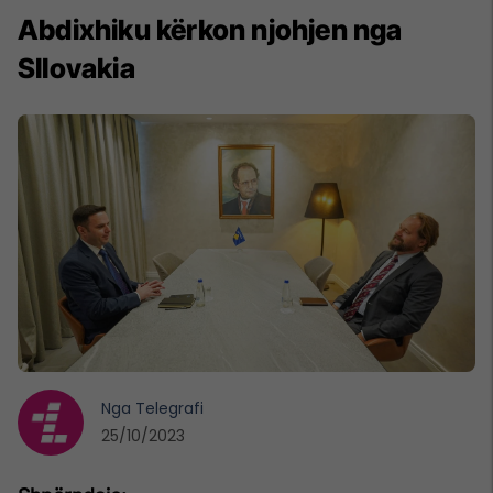
Abdixhiku kërkon njohjen nga
Sllovakia
Nga
Telegrafi
25/10/2023