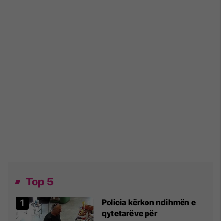
Top 5
Policia kërkon ndihmën e
qytetarëve për