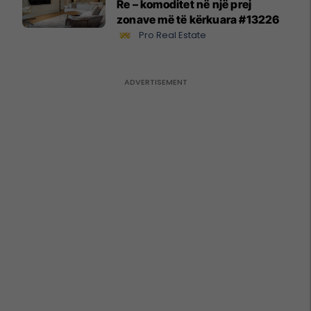
Re – komoditet në një prej
zonave më të kërkuara #13226
Pro Real Estate