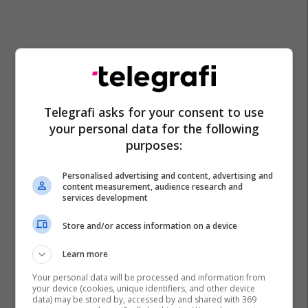
Telegrafi asks for your consent to use
your personal data for the following
purposes:
Personalised advertising and content, advertising and
Rastislav Kostilnik
Ldk
Lumir Abdixhiku
Sllovakia
content measurement, audience research and
services development
Store and/or access information on a device
Learn more
Your personal data will be processed and information from
your device (cookies, unique identifiers, and other device
data) may be stored by, accessed by and shared with 369