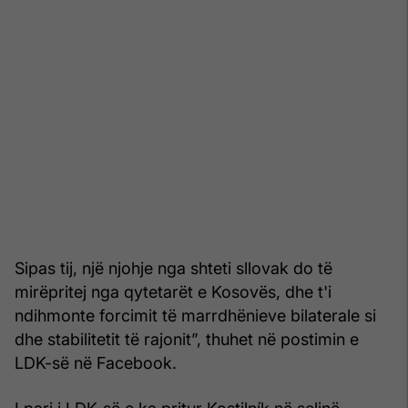
Sipas tij, një njohje nga shteti sllovak do të
mirëpritej nga qytetarët e Kosovës, dhe t'i
ndihmonte forcimit të marrdhënieve bilaterale si
dhe stabilitetit të rajonit”, thuhet në postimin e
LDK-së në Facebook.