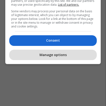
partners, or used specifically by this site. We and our partners
may use precise geolocation data.
List of partners.
Some vendors may process your personal data on the basis
of legitimate interest, which you can object to by managing
your options below. Look for a link at the bottom of this page
or in the site menu to manage or withdraw consent in privacy
and cookie settings.
Consent
Manage options