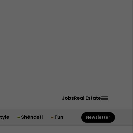
Jobs
Real Estate
style
Shëndeti
Fun
Newsletter