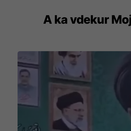
A ka vdekur Moj