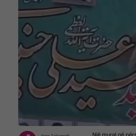
Një mural që pë