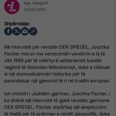
Nga
Telegrafi
02/05/2026
Në intervistë për revistën DER SPIEGEL, Joschka
Fischer mbron me vendosmëri vendimin e tij të
vitit 1999 për të ndërhyrë ushtarakisht kundër
regjimit të Slobodan Millosheviqit, duke e cilësuar
si një domosdoshmëri historike për të
parandaluar një gjenocid të ri në truallin evropian.
Ish-ministri i Jashtëm gjerman, Joschka Fischer, i
ka dhënë një intervistë të gjatë revistës gjermane
DER SPIEGEL. Fischer shpërfaq një skepticizëm
të thellë për të ardhmen e rendit gjeopolitik, duke