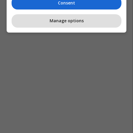
Consent
Manage options