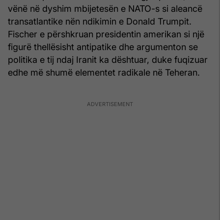
vënë në dyshim mbijetesën e NATO-s si aleancë
transatlantike nën ndikimin e Donald Trumpit.
Fischer e përshkruan presidentin amerikan si një
figurë thellësisht antipatike dhe argumenton se
politika e tij ndaj Iranit ka dështuar, duke fuqizuar
edhe më shumë elementet radikale në Teheran.