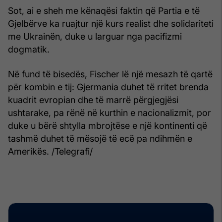
Sot, ai e sheh me kënaqësi faktin që Partia e të
Gjelbërve ka ruajtur një kurs realist dhe solidariteti
me Ukrainën, duke u larguar nga pacifizmi
dogmatik.
Në fund të bisedës, Fischer lë një mesazh të qartë
për kombin e tij: Gjermania duhet të rritet brenda
kuadrit evropian dhe të marrë përgjegjësi
ushtarake, pa rënë në kurthin e nacionalizmit, por
duke u bërë shtylla mbrojtëse e një kontinenti që
tashmë duhet të mësojë të ecë pa ndihmën e
Amerikës. /Telegrafi/