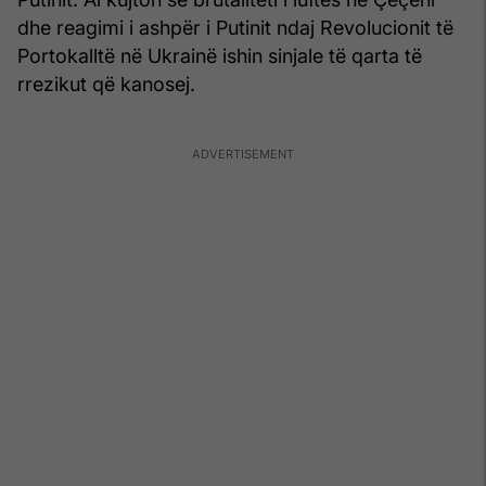
dhe reagimi i ashpër i Putinit ndaj Revolucionit të
Portokalltë në Ukrainë ishin sinjale të qarta të
rrezikut që kanosej.