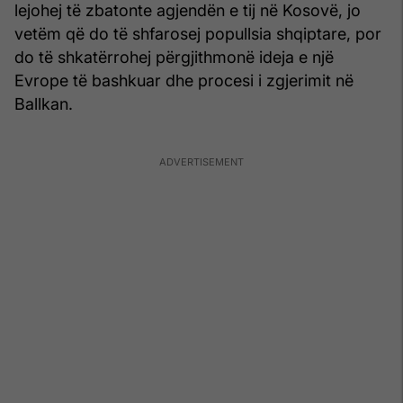
lejohej të zbatonte agjendën e tij në Kosovë, jo
vetëm që do të shfarosej popullsia shqiptare, por
do të shkatërrohej përgjithmonë ideja e një
Evrope të bashkuar dhe procesi i zgjerimit në
Ballkan.