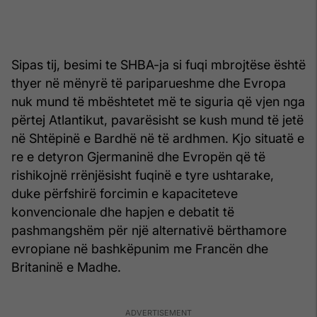
Sipas tij, besimi te SHBA-ja si fuqi mbrojtëse është
thyer në mënyrë të pariparueshme dhe Evropa
nuk mund të mbështetet më te siguria që vjen nga
përtej Atlantikut, pavarësisht se kush mund të jetë
në Shtëpinë e Bardhë në të ardhmen. Kjo situatë e
re e detyron Gjermaninë dhe Evropën që të
rishikojnë rrënjësisht fuqinë e tyre ushtarake,
duke përfshirë forcimin e kapaciteteve
konvencionale dhe hapjen e debatit të
pashmangshëm për një alternativë bërthamore
evropiane në bashkëpunim me Francën dhe
Britaninë e Madhe.