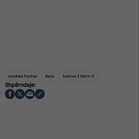
Joschka Fischer
Nato
Sulmet E Nato-S