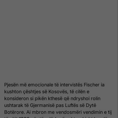
Pjesën më emocionale të intervistës Fischer ia
kushton çështjes së Kosovës, të cilën e
konsideron si pikën kthesë që ndryshoi rolin
ushtarak të Gjermanisë pas Luftës së Dytë
Botërore. Ai mbron me vendosmëri vendimin e tij