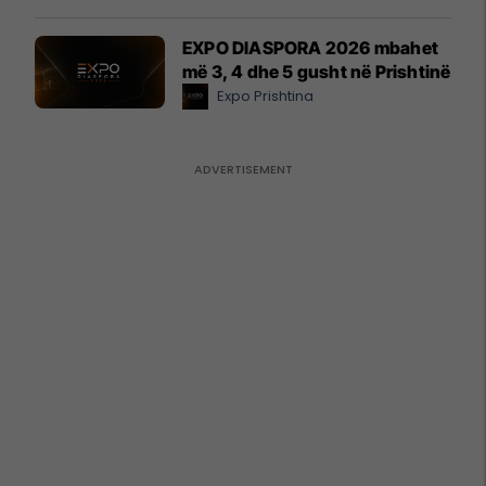
EXPO DIASPORA 2026 mbahet
më 3, 4 dhe 5 gusht në Prishtinë
Expo Prishtina