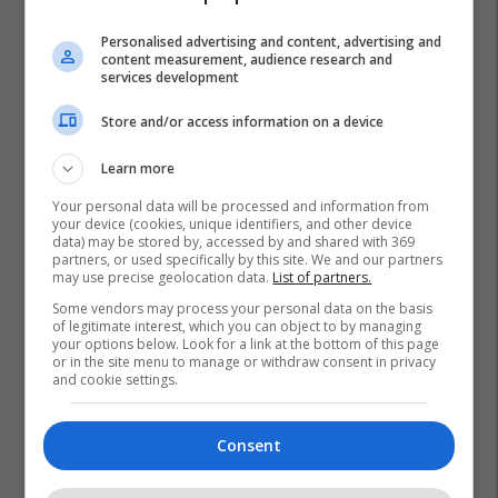
Personalised advertising and content, advertising and
content measurement, audience research and
services development
Store and/or access information on a device
Learn more
Your personal data will be processed and information from
your device (cookies, unique identifiers, and other device
data) may be stored by, accessed by and shared with 369
partners, or used specifically by this site. We and our partners
may use precise geolocation data.
List of partners.
Some vendors may process your personal data on the basis
of legitimate interest, which you can object to by managing
your options below. Look for a link at the bottom of this page
or in the site menu to manage or withdraw consent in privacy
and cookie settings.
Consent