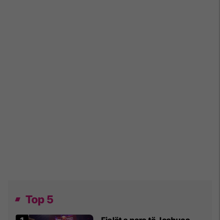
Top 5
Fjalët e para të Joshuas