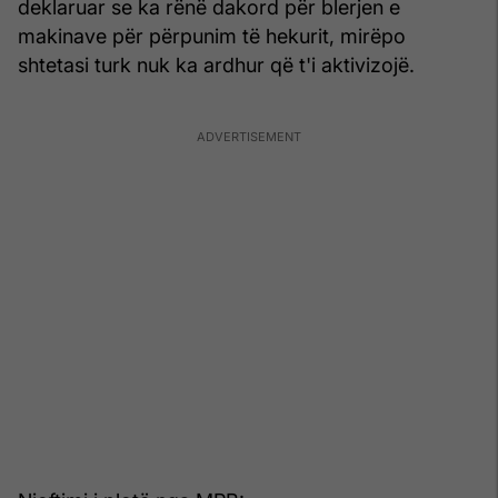
deklaruar se ka rënë dakord për blerjen e
makinave për përpunim të hekurit, mirëpo
shtetasi turk nuk ka ardhur që t'i aktivizojë.