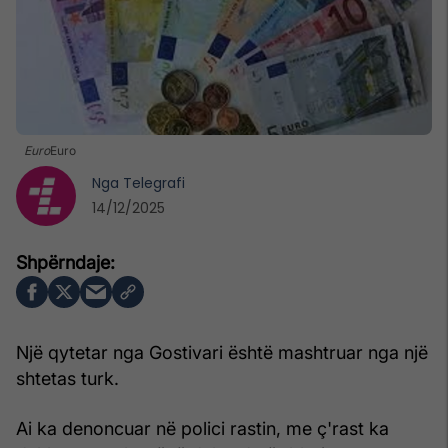
Euro
Euro
Nga
Telegrafi
14/12/2025
Një qytetar nga Gostivari është mashtruar nga një
shtetas turk.
Ai ka denoncuar në polici rastin, me ç'rast ka