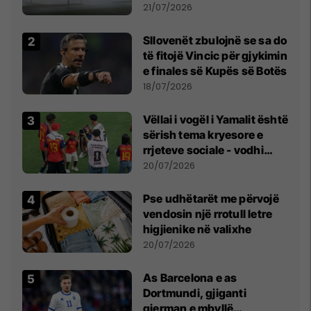
fuqishme me breshër dhe
21/07/2026
erëra të forta
Sllovenët zbulojnë se sa do
të fitojë Vincic për gjykimin
e finales së Kupës së Botës
18/07/2026
Vëllai i vogël i Yamalit është
sërish tema kryesore e
rrjeteve sociale - vodhi
vëmendjen pas finales së
20/07/2026
Kupës së Botës
Pse udhëtarët me përvojë
vendosin një rrotull letre
higjienike në valixhe
20/07/2026
As Barcelona e as
Dortmundi, gjiganti
gjerman e mbyllë