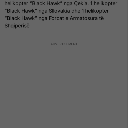
helikopter “Black Hawk” nga Çekia, 1 helikopter
“Black Hawk” nga Sllovakia dhe 1 helikopter
“Black Hawk” nga Forcat e Armatosura të
Shqipërisë