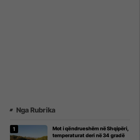
Nga Rubrika
Mot i qëndrueshëm në Shqipëri,
temperaturat deri në 34 gradë