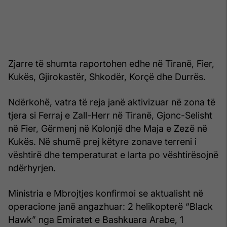
Zjarre të shumta raportohen edhe në Tiranë, Fier,
Kukës, Gjirokastër, Shkodër, Korçë dhe Durrës.
Ndërkohë, vatra të reja janë aktivizuar në zona të
tjera si Ferraj e Zall-Herr në Tiranë, Gjonc-Selisht
në Fier, Gërmenj në Kolonjë dhe Maja e Zezë në
Kukës. Në shumë prej këtyre zonave terreni i
vështirë dhe temperaturat e larta po vështirësojnë
ndërhyrjen.
Ministria e Mbrojtjes konfirmoi se aktualisht në
operacione janë angazhuar: 2 helikopterë “Black
Hawk” nga Emiratet e Bashkuara Arabe, 1