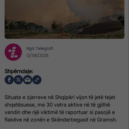
Nga
Telegrafi
12/08/2025
Situata e zjarreve në Shqipëri vijon të jetë tejet
shqetësuese, me 30 vatra aktive në të gjithë
vendin dhe një viktimë të raportuar si pasojë e
flakëve në zonën e Skënderbegasit në Gramsh.