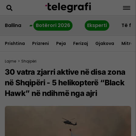
Ballina
Botërori 2026
Eksperti
Të fu
Prishtina
Prizreni
Peja
Ferizaj
Gjakova
Mitrov
Lajme
>
Shqipëri
30 vatra zjarri aktive në disa zona
në Shqipëri - 5 helikopterë “Black
Hawk” në ndihmë nga ajri