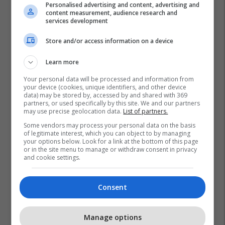
Personalised advertising and content, advertising and
content measurement, audience research and
services development
Store and/or access information on a device
Learn more
Your personal data will be processed and information from
your device (cookies, unique identifiers, and other device
data) may be stored by, accessed by and shared with 369
partners, or used specifically by this site. We and our partners
may use precise geolocation data.
List of partners.
Some vendors may process your personal data on the basis
of legitimate interest, which you can object to by managing
your options below. Look for a link at the bottom of this page
or in the site menu to manage or withdraw consent in privacy
and cookie settings.
Consent
Manage options