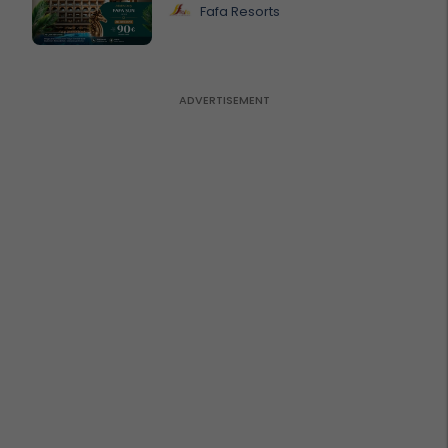
Fafa Resorts