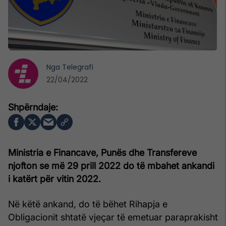
Nga
Telegrafi
22/04/2022
Ministria e Financave, Punës dhe Transfereve
njofton se më 29 prill 2022 do të mbahet ankandi
i katërt për vitin 2022.
Në këtë ankand, do të bëhet Rihapja e
Obligacionit shtatë vjeçar të emetuar paraprakisht