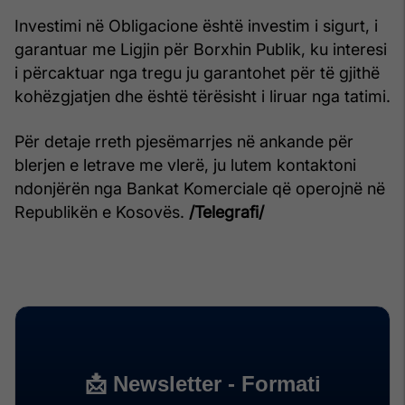
Investimi në Obligacione është investim i sigurt, i
garantuar me Ligjin për Borxhin Publik, ku interesi
i përcaktuar nga tregu ju garantohet për të gjithë
kohëzgjatjen dhe është tërësisht i liruar nga tatimi.
Për detaje rreth pjesëmarrjes në ankande për
blerjen e letrave me vlerë, ju lutem kontaktoni
ndonjërën nga Bankat Komerciale që operojnë në
Republikën e Kosovës.
/Telegrafi/