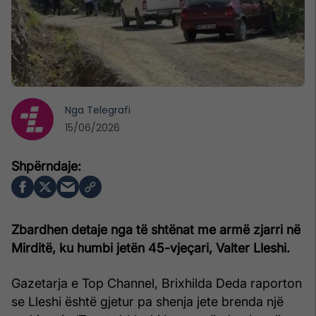
Nga
Telegrafi
15/06/2026
Zbardhen detaje nga të shtënat me armë zjarri në
Mirditë, ku humbi jetën 45-vjeçari, Valter Lleshi.
Gazetarja e Top Channel, Brixhilda Deda raporton
se Lleshi është gjetur pa shenja jete brenda një