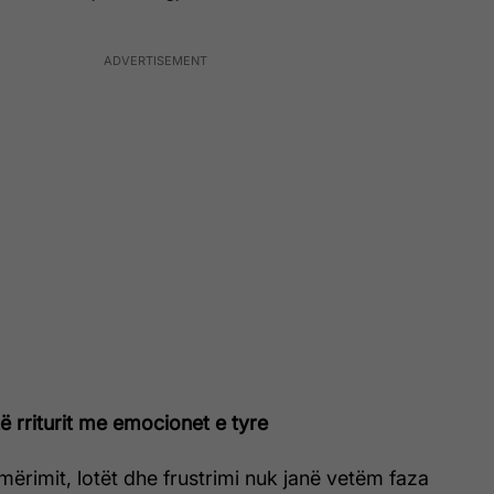
të rriturit me emocionet e tyre
ërimit, lotët dhe frustrimi nuk janë vetëm faza