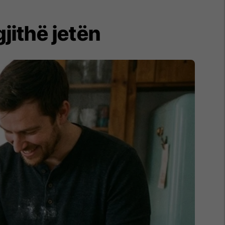
jithë jetën