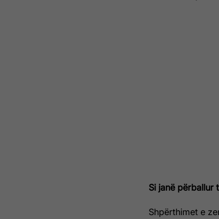
Si janë përballur 
Shpërthimet e zem