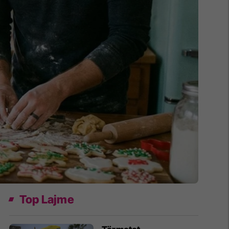
Top Lajme