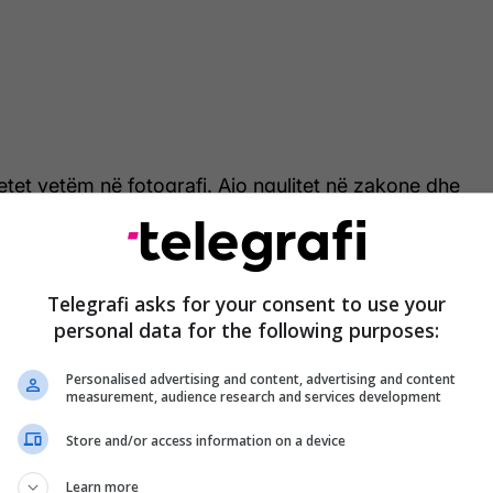
tet vetëm në fotografi. Ajo ngulitet në zakone dhe
 reagojmë më vonë ndaj dashurisë, stresit dhe
 rrallë kujtojnë lodrat e shtrenjta apo udhëtimet
ë e rëndësishme është si janë ndier gjatë rritjes në
Telegrafi asks for your consent to use your
personal data for the following purposes:
piqen të jenë të përkryer, por fëmijët nuk matin
Personalised advertising and content, advertising and content
 përthithin modele sjelljeje dhe mbajnë mend tonin
measurement, audience research and services development
 dhe situatat e vogla që ndërtojnë ndjenjën e
ës së tyre. Këto janë dhjetë gjërat që i shoqërojnë
Store and/or access information on a device
 transmeton Telegrafi.
Learn more