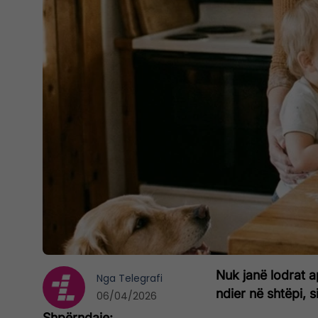
Nuk janë lodrat a
Nga
Telegrafi
ndier në shtëpi, 
06/04/2026